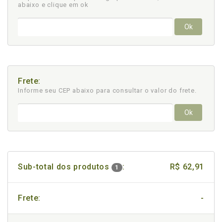
abaixo e clique em ok
Ok
Frete:
Informe seu CEP abaixo para consultar
o valor do frete.
Ok
Sub-total dos produtos
:
R$ 62,91
1
Frete:
-