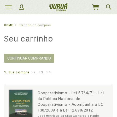
MEU
CARRINHO
HOME
Carrinho de compras
Seu carrinho
CONTINUAR COMPRANDO
1.
Sua compra
2.
3.
4.
Cooperativismo - Lei 5.764/71 - Lei
da Política Nacional de
Cooperativismo - Acompanha a LC
130/2009 e a Lei 12.690/2012
José Henrique da Silva Galhardo e Paulo