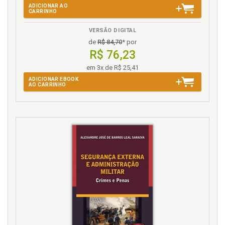
ADICIONAR AO
CARRINHO
VERSÃO DIGITAL
de
R$ 84,70
* por
R$ 76,23
em 3x de R$ 25,41
ADICIONAR EBOOK
AO CARRINHO