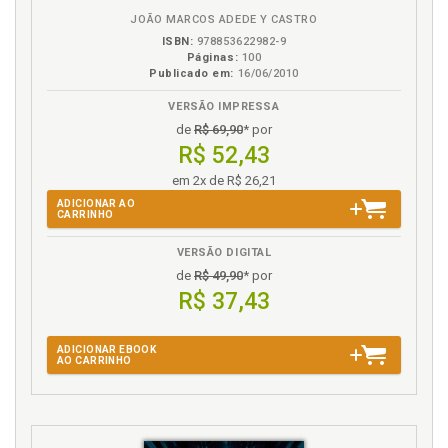
JOÃO MARCOS ADEDE Y CASTRO
ISBN:
978853622982-9
Páginas:
100
Publicado em:
16/06/2010
VERSÃO IMPRESSA
de
R$ 69,90
* por
R$ 52,43
em 2x de R$ 26,21
ADICIONAR AO
CARRINHO
VERSÃO DIGITAL
de
R$ 49,90
* por
R$ 37,43
ADICIONAR EBOOK
AO CARRINHO