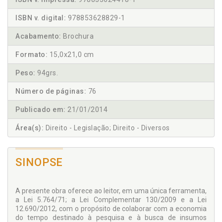
ISBN v. digital:
978853628829-1
Acabamento:
Brochura
Formato:
15,0x21,0 cm
Peso:
94grs.
Número de páginas:
76
Publicado em:
21/01/2014
Área(s):
Direito - Legislação; Direito - Diversos
SINOPSE
A presente obra oferece ao leitor, em uma única ferramenta,
a Lei 5.764/71; a Lei Complementar 130/2009 e a Lei
12.690/2012, com o propósito de colaborar com a economia
do tempo destinado à pesquisa e à busca de insumos