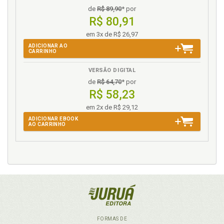
de
R$ 89,90
* por
R$ 80,91
em 3x de R$ 26,97
ADICIONAR AO
CARRINHO
VERSÃO DIGITAL
de
R$ 64,70
* por
R$ 58,23
em 2x de R$ 29,12
ADICIONAR EBOOK
AO CARRINHO
FORMAS DE