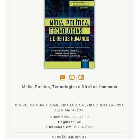
disponível
Disponível
páginas
Mídia, Política, Tecnologias e Direitos Humanos
em
na
eBook
B.V.
COORDENADORAS: APARECIDA LUZIA ALZIRA ZUIN E LARISSA
ZUIM MATARÉSIO
ISBN:
978655605370-7
Páginas:
140
Publicado em:
23/11/2020
VERSÃO IMPRESSA