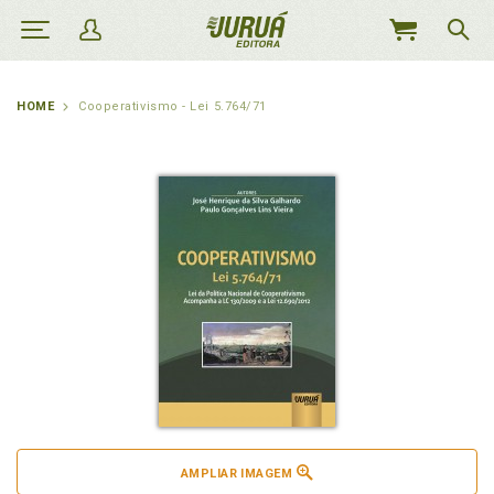
MEU
CARRINHO
HOME
Cooperativismo - Lei 5.764/71
AMPLIAR IMAGEM