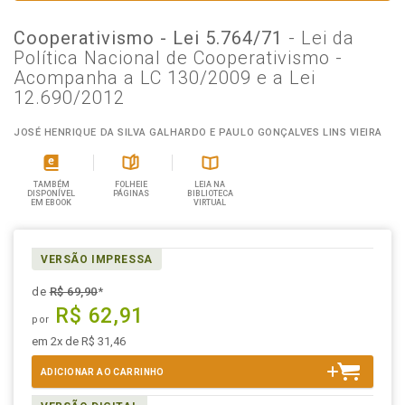
Cooperativismo - Lei 5.764/71
- Lei da
Política Nacional de Cooperativismo -
Acompanha a LC 130/2009 e a Lei
12.690/2012
JOSÉ HENRIQUE DA SILVA GALHARDO E PAULO GONÇALVES LINS VIEIRA
TAMBÉM
FOLHEIE
LEIA NA
DISPONÍVEL
PÁGINAS
BIBLIOTECA
EM EBOOK
VIRTUAL
VERSÃO IMPRESSA
de
R$ 69,90
*
R$ 62,91
por
em 2x de R$ 31,46
ADICIONAR AO CARRINHO