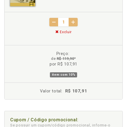
Excluir
Preço:
de
R$ 119,90
*
por R$ 107,91
item com
10%
Valor total:
R$ 107,91
Cupom / Código promocional:
Se possuir um cupom/código promocional, informe-o