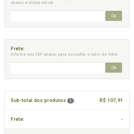
abaixo e clique em ok
Ok
Frete:
Informe seu CEP abaixo para consultar
o valor do frete.
Ok
Sub-total dos produtos
:
R$ 107,91
1
Frete:
-