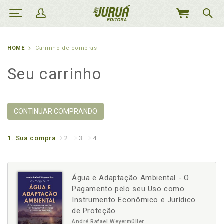
MEU
CARRINHO
HOME
Carrinho de compras
Seu carrinho
CONTINUAR COMPRANDO
1.
Sua compra
2.
3.
4.
Água e Adaptação Ambiental - O
Pagamento pelo seu Uso como
Instrumento Econômico e Jurídico
de Proteção
André Rafael Weyermüller