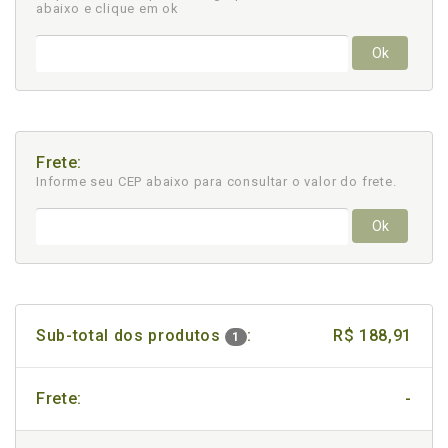
abaixo e clique em ok
Ok
Frete:
Informe seu CEP abaixo para consultar
o valor do frete.
Ok
Sub-total dos produtos
:
R$ 188,91
1
Frete:
-