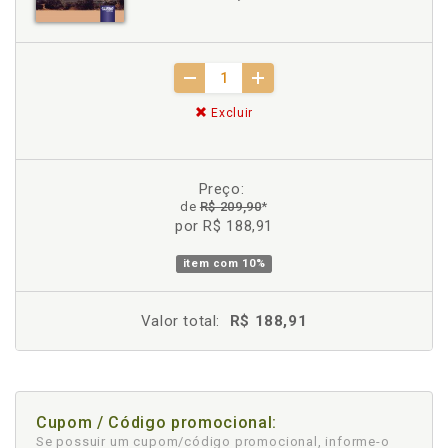
Excluir
Preço:
de
R$ 209,90
*
por R$ 188,91
item com
10%
Valor total:
R$ 188,91
Cupom / Código promocional:
Se possuir um cupom/código promocional, informe-o