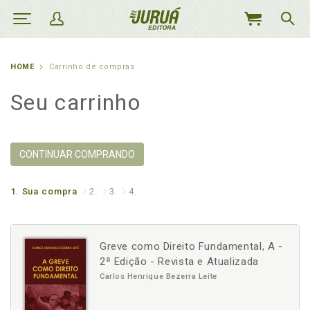
MEU
CARRINHO
HOME
Carrinho de compras
Seu carrinho
CONTINUAR COMPRANDO
1.
Sua compra
2.
3.
4.
Greve como Direito Fundamental, A -
2ª Edição - Revista e Atualizada
Carlos Henrique Bezerra Leite