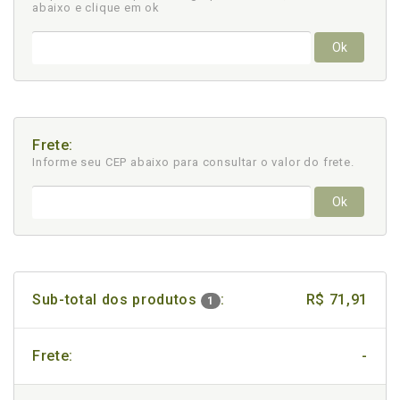
abaixo e clique em ok
Ok
Frete:
Informe seu CEP abaixo para consultar
o valor do frete.
Ok
Sub-total dos produtos
:
R$ 71,91
1
Frete:
-