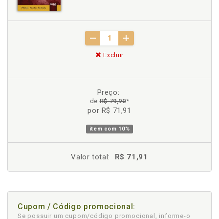
Excluir
Preço:
de
R$ 79,90
*
por R$ 71,91
item com
10%
Valor total:
R$ 71,91
Cupom / Código promocional:
Se possuir um cupom/código promocional, informe-o