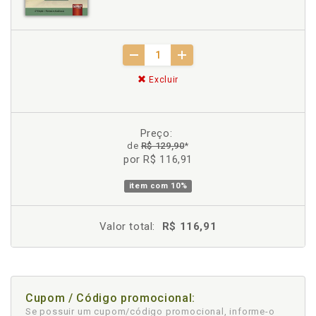
Excluir
Preço:
de
R$ 129,90
*
por R$ 116,91
item com
10%
Valor total:
R$ 116,91
Cupom / Código promocional:
Se possuir um cupom/código promocional, informe-o