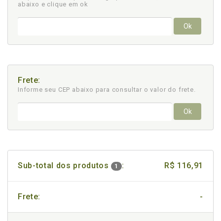
abaixo e clique em ok
Ok
Frete:
Informe seu CEP abaixo para consultar
o valor do frete.
Ok
Sub-total dos produtos
:
R$ 116,91
1
Frete:
-