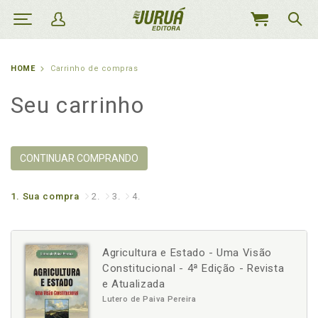
MEU
CARRINHO
HOME
Carrinho de compras
Seu carrinho
CONTINUAR COMPRANDO
1.
Sua compra
2.
3.
4.
Agricultura e Estado - Uma Visão
Constitucional - 4ª Edição - Revista
e Atualizada
Lutero de Paiva Pereira