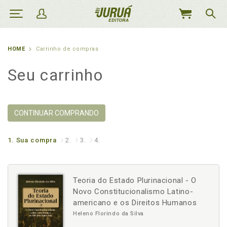
MEU
CARRINHO
HOME
Carrinho de compras
Seu carrinho
CONTINUAR COMPRANDO
1.
Sua compra
2.
3.
4.
Teoria do Estado Plurinacional - O
Novo Constitucionalismo Latino-
americano e os Direitos Humanos
Heleno Florindo da Silva