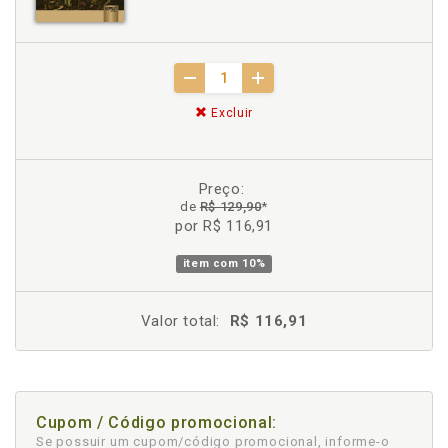
Excluir
Preço:
de
R$ 129,90
*
por R$ 116,91
item com
10%
Valor total:
R$ 116,91
Cupom / Código promocional:
Se possuir um cupom/código promocional, informe-o