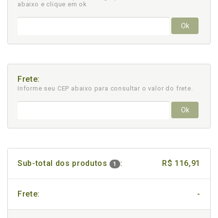
abaixo e clique em ok
Ok
Frete:
Informe seu CEP abaixo para consultar
o valor do frete.
Ok
Sub-total dos produtos
:
R$ 116,91
1
Frete:
-