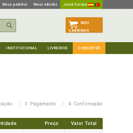
Meus pedidos
Meus eBooks
Juruá Europa
MEU
CARRINHO
INSTITUCIONAL
LIVREIROS
CONSINTER
icação
3.
Pagamento
4.
Confirmação
ntidade
Preço
Valor Total