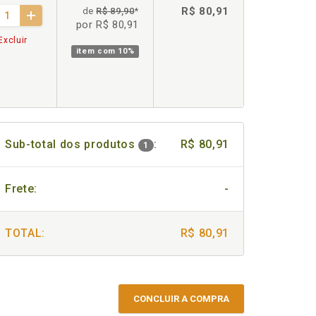
R$ 80,91
de
R$ 89,90
*
por R$ 80,91
Excluir
item com
10%
Sub-total dos produtos
:
R$ 80,91
1
Frete:
-
TOTAL:
R$ 80,91
CONCLUIR A COMPRA