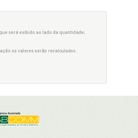
que será exibido ao lado da quantidade;
ação os valores serão recalculados.