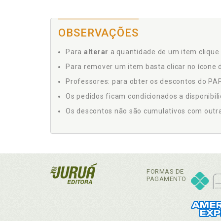
OBSERVAÇÕES
Para
alterar
a quantidade de um item clique 
Para remover um item basta clicar no ícone d
Professores: para obter os descontos do PAP,
Os pedidos ficam condicionados a disponibil
Os descontos não são cumulativos com outras 
FORMAS DE
PAGAMENTO