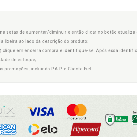
na setas de aumentar/diminuir e então clicar no botão atualiza 
a lixeira ao lado da descrição do produto;
 clique em encerra compra e identifique-se. Após essa identific
idade de estoque;
promoções, incluindo P.A.P. e Cliente Fiel.