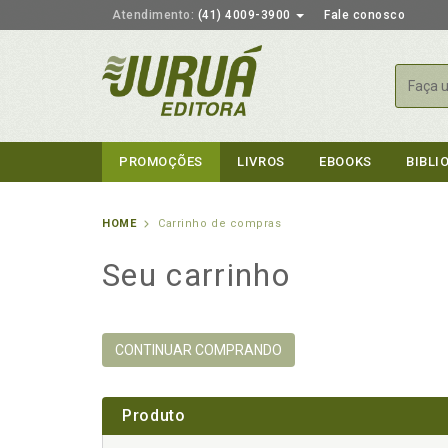
Atendimento:
(41) 4009-3900
Fale conosco
Busca
PROMOÇÕES
LIVROS
EBOOKS
BIBLI
HOME
Carrinho de compras
Seu carrinho
CONTINUAR COMPRANDO
Produto