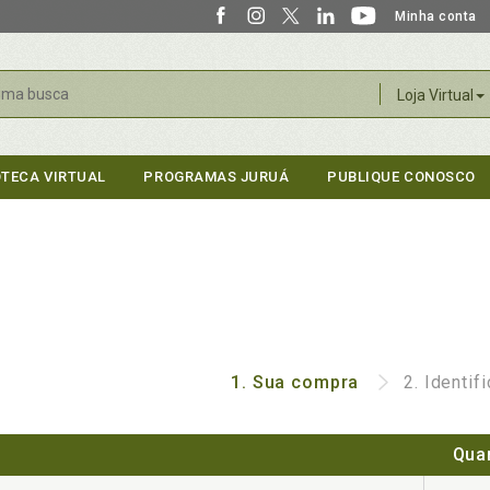
Minha conta
r
Loja Virtual
OTECA VIRTUAL
PROGRAMAS JURUÁ
PUBLIQUE CONOSCO
1.
Sua compra
2.
Identif
Qua