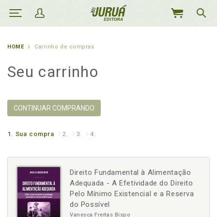
MEU
CARRINHO
HOME
Carrinho de compras
Seu carrinho
CONTINUAR COMPRANDO
1.
Sua compra
2.
3.
4.
Direito Fundamental à Alimentação
Adequada - A Efetividade do Direito
Pelo Mínimo Existencial e a Reserva
do Possível
Vanesca Freitas Bispo