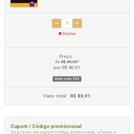
Excluir
Preço:
de
R$ 89,90
*
por R$ 80,91
item com
10%
Valor total:
R$ 80,91
Cupom / Código promocional:
Se possuir um cupom/código promocional, informe-o