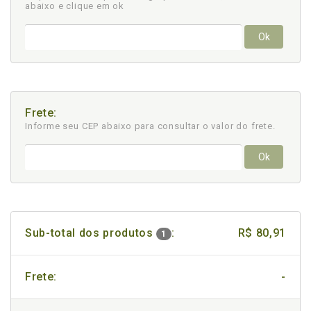
abaixo e clique em ok
Ok
Frete:
Informe seu CEP abaixo para consultar
o valor do frete.
Ok
Sub-total dos produtos
:
R$ 80,91
1
Frete:
-