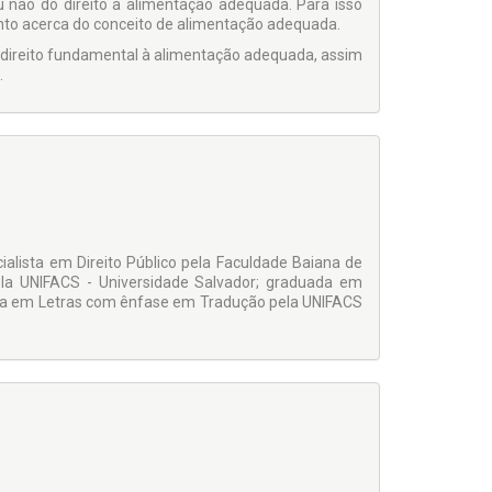
 não do direito à alimentação adequada. Para isso
ento acerca do conceito de alimentação adequada.
o direito fundamental à alimentação adequada, assim
.
ialista em Direito Público pela Faculdade Baiana de
ela UNIFACS - Universidade Salvador; graduada em
uada em Letras com ênfase em Tradução pela UNIFACS