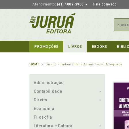
Atendimento:
(41) 4009-3900
Fale conosco
Busca
PROMOÇÕES
LIVROS
EBOOKS
BIBLI
HOME
Direito Fundamental à Alimentação Adequada
Administração
Contabilidade
Direito
Economia
Filosofia
Literatura e Cultura