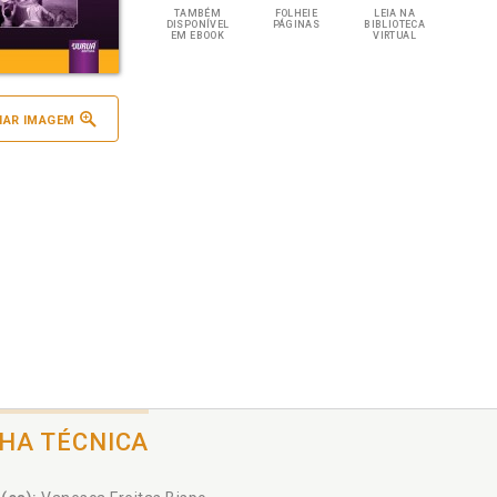
TAMBÉM
FOLHEIE
LEIA NA
DISPONÍVEL
PÁGINAS
BIBLIOTECA
EM EBOOK
VIRTUAL
IAR IMAGEM
CHA TÉCNICA