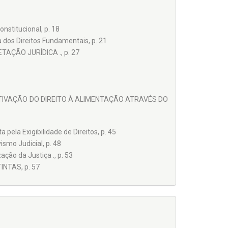
nstitucional, p. 18
 dos Direitos Fundamentais, p. 21
AÇÃO JURÍDICA ., p. 27
EFETIVAÇÃO DO DIREITO À ALIMENTAÇÃO ATRAVÉS DO
pela Exigibilidade de Direitos, p. 45
smo Judicial, p. 48
ção da Justiça ., p. 53
INTAS, p. 57
ANO À ALIMENTAÇÃO ADEQUADA COMO UM DIREITO