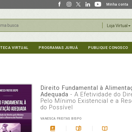
Minha conta
r
Loja Virtual
OTECA VIRTUAL
PROGRAMAS JURUÁ
PUBLIQUE CONOSCO
Direito Fundamental à Alimenta
Adequada
- A Efetividade do Dir
Pelo Mínimo Existencial e a Re
do Possível
VANESCA FREITAS BISPO