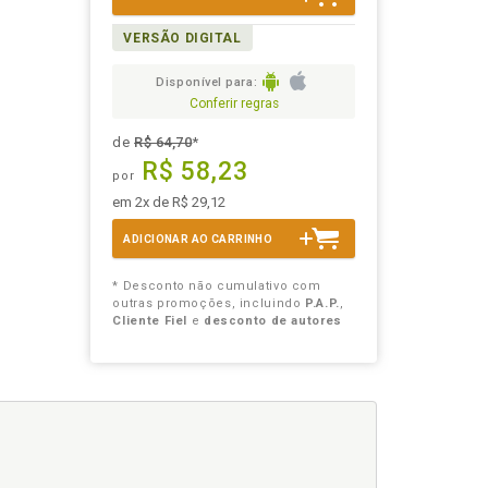
VERSÃO DIGITAL
Disponível para:
Conferir regras
de
R$ 64,70
*
R$ 58,23
por
em 2x de R$ 29,12
ADICIONAR AO CARRINHO
* Desconto não cumulativo com
outras promoções, incluindo
P.A.P.
,
Cliente Fiel
e
desconto de autores