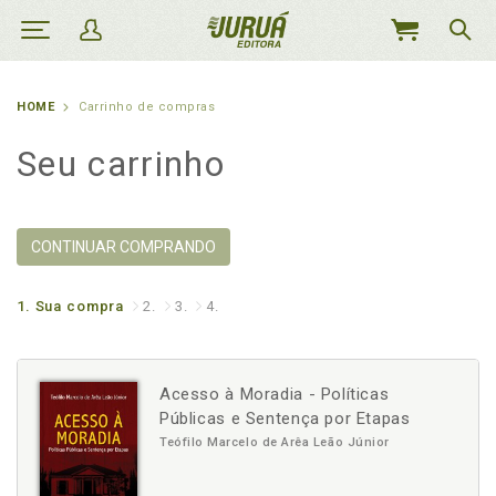
MEU
CARRINHO
HOME
Carrinho de compras
Seu carrinho
CONTINUAR COMPRANDO
1.
Sua compra
2.
3.
4.
Acesso à Moradia - Políticas
Públicas e Sentença por Etapas
Teófilo Marcelo de Arêa Leão Júnior