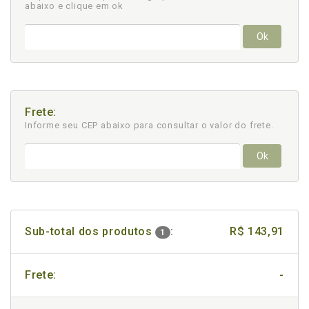
abaixo e clique em ok
Ok
Frete:
Informe seu CEP abaixo para consultar
o valor do frete.
Ok
Sub-total dos produtos
:
R$ 143,91
1
Frete:
-