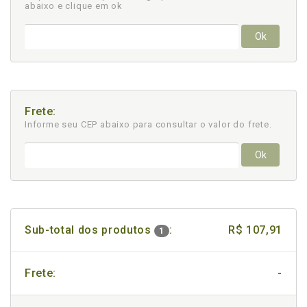
abaixo e clique em ok
Ok
Frete:
Informe seu CEP abaixo para consultar
o valor do frete.
Ok
Sub-total dos produtos
:
R$ 107,91
1
Frete:
-