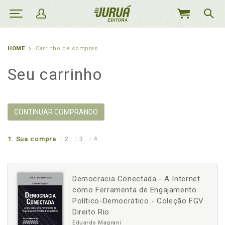
MEU
CARRINHO
HOME
Carrinho de compras
Seu carrinho
CONTINUAR COMPRANDO
1.
Sua compra
2.
3.
4.
Democracia Conectada - A Internet
como Ferramenta de Engajamento
Político-Democrático - Coleção FGV
Direito Rio
Eduardo Magrani