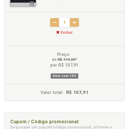
Excluir
Preço:
de
R$ 119,90
*
por R$ 107,91
item com
10%
Valor total:
R$ 107,91
Cupom / Código promocional:
Se possuir um cupom/código promocional, informe-o