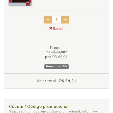
Excluir
Preço:
de
R$ 99,90
*
por R$ 89,91
item com
10%
Valor total:
R$ 89,91
Cupom / Código promocional:
Se possuir um cupom/código promocional, informe-o