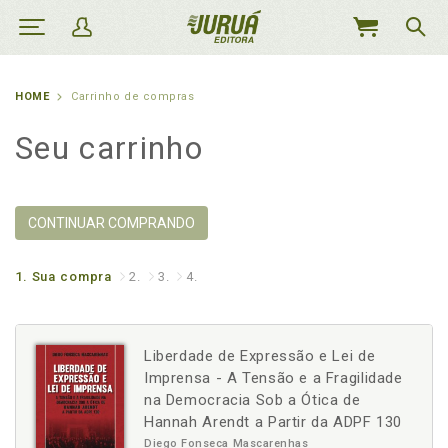
MEU
CARRINHO
HOME
Carrinho de compras
Seu carrinho
CONTINUAR COMPRANDO
1.
Sua compra
2.
3.
4.
Liberdade de Expressão e Lei de
Imprensa - A Tensão e a Fragilidade
na Democracia Sob a Ótica de
Hannah Arendt a Partir da ADPF 130
Diego Fonseca Mascarenhas