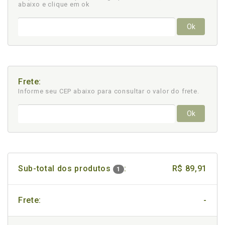
abaixo e clique em ok
Ok
Frete:
Informe seu CEP abaixo para consultar
o valor do frete.
Ok
Sub-total dos produtos
:
R$ 89,91
1
Frete:
-