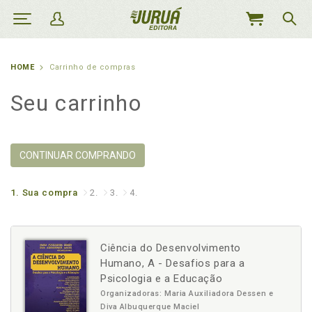
MEU
CARRINHO
HOME
Carrinho de compras
Seu carrinho
CONTINUAR COMPRANDO
1.
Sua compra
2.
3.
4.
Ciência do Desenvolvimento
Humano, A - Desafios para a
Psicologia e a Educação
Organizadoras: Maria Auxiliadora Dessen e
Diva Albuquerque Maciel