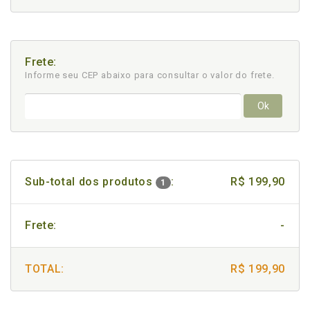
Frete:
Informe seu CEP abaixo para consultar
o valor do frete.
Ok
Sub-total dos produtos
:
R$ 199,90
1
Frete:
-
TOTAL:
R$ 199,90