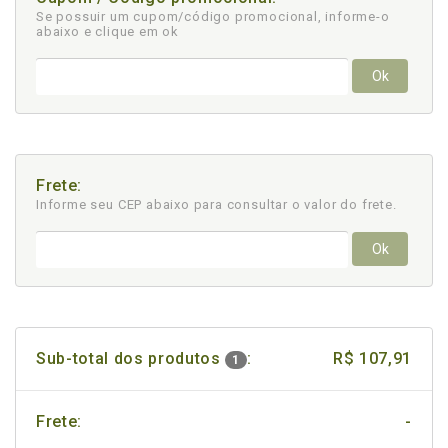
Se possuir um cupom/código promocional, informe-o
abaixo e clique em ok
Ok
Frete:
Informe seu CEP abaixo para consultar
o valor do frete.
Ok
Sub-total dos produtos
:
R$ 107,91
1
Frete:
-