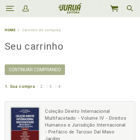
MEU
CARRINHO
HOME
Carrinho de compras
Seu carrinho
CONTINUAR COMPRANDO
1.
Sua compra
2.
3.
4.
Coleção Direito Internacional
Multifacetado - Volume IV - Direitos
Humanos e Jurisdição Internacional
- Prefácio de Tarciso Dal Maso
Jardim