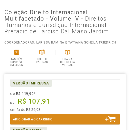
Coleção Direito Internacional
Multifacetado - Volume IV
- Direitos
Humanos e Jurisdição Internacional -
Prefácio de Tarciso Dal Maso Jardim
COORDENADORAS: LARISSA RAMINA E TATYANA SCHEILA FRIEDRICH
TAMBÉM
FOLHEIE
LEIA NA
DISPONÍVEL
PÁGINAS
BIBLIOTECA
EM EBOOK
VIRTUAL
VERSÃO IMPRESSA
de
R$ 119,90
*
R$ 107,91
por
em 4x de R$ 26,98
ADICIONAR AO CARRINHO