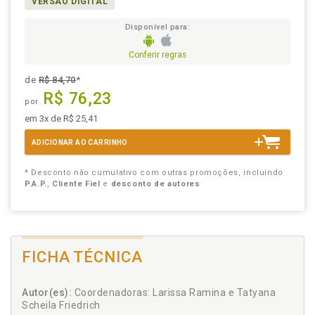
VERSÃO DIGITAL
Disponível para:
Conferir regras
de
R$ 84,70
*
R$ 76,23
por
em 3x de R$ 25,41
ADICIONAR AO CARRINHO
* Desconto não cumulativo com outras promoções, incluindo
P.A.P.
,
Cliente Fiel
e
desconto de autores
FICHA TÉCNICA
Autor(es):
Coordenadoras: Larissa Ramina e Tatyana
Scheila Friedrich