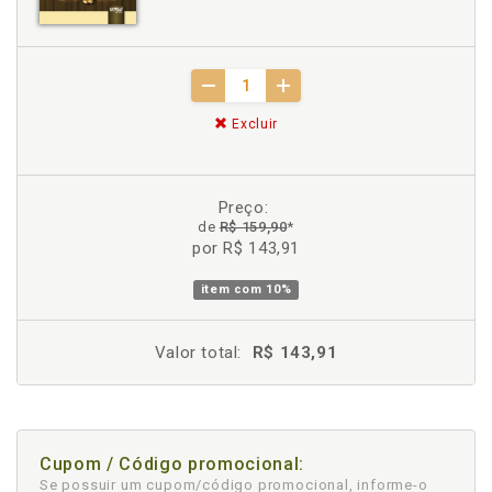
Excluir
Preço:
de
R$ 159,90
*
por R$ 143,91
item com
10%
Valor total:
R$ 143,91
Cupom / Código promocional:
Se possuir um cupom/código promocional, informe-o