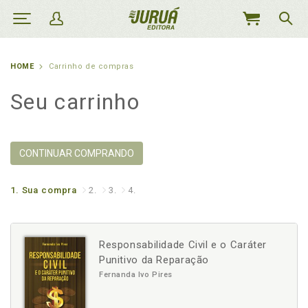
MEU
CARRINHO
HOME
Carrinho de compras
Seu carrinho
CONTINUAR COMPRANDO
1.
Sua compra
2.
3.
4.
Responsabilidade Civil e o Caráter
Punitivo da Reparação
Fernanda Ivo Pires