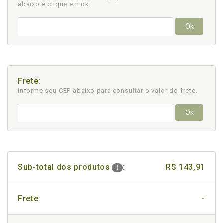
abaixo e clique em ok
Ok
Frete:
Informe seu CEP abaixo para consultar
o valor do frete.
Ok
Sub-total dos produtos
:
R$ 143,91
1
Frete:
-