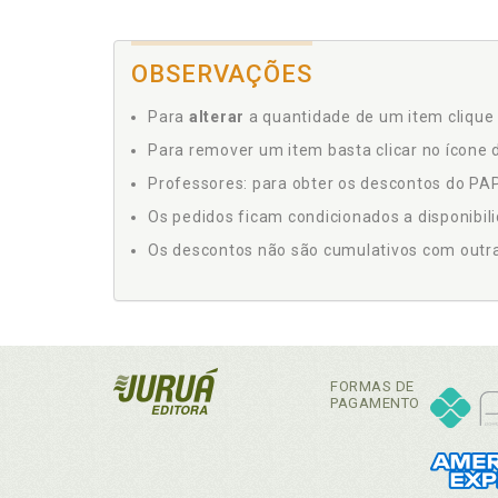
OBSERVAÇÕES
Para
alterar
a quantidade de um item clique 
Para remover um item basta clicar no ícone d
Professores: para obter os descontos do PAP,
Os pedidos ficam condicionados a disponibil
Os descontos não são cumulativos com outras 
FORMAS DE
PAGAMENTO