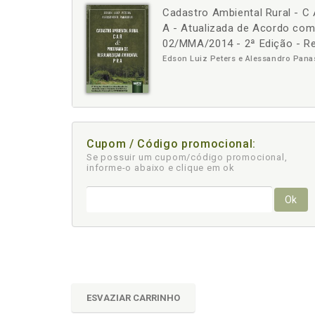
Cadastro Ambiental Rural - C
-
+
A - Atualizada de Acordo com
02/MMA/2014 - 2ª Edição - Re
Edson Luiz Peters e Alessandro Pana
Cupom / Código promocional:
Se possuir um cupom/código promocional,
informe-o abaixo e clique em ok
Ok
ESVAZIAR CARRINHO