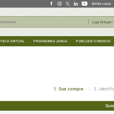
Minha conta
r
Loja Virtual
OTECA VIRTUAL
PROGRAMAS JURUÁ
PUBLIQUE CONOSCO
1.
Sua compra
2.
Identif
Qua