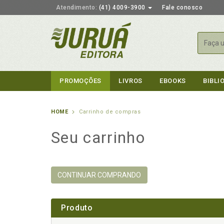
Atendimento:
(41) 4009-3900
Fale conosco
Busca
PROMOÇÕES
LIVROS
EBOOKS
BIBLI
HOME
Carrinho de compras
Seu carrinho
CONTINUAR COMPRANDO
Produto