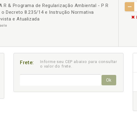
 A R & Programa de Regularização Ambiental - P R
 o Decreto 8.235/14 e Instrução Normativa
vista e Atualizada
solo
Informe seu CEP abaixo para consultar
Frete:
o valor do frete.
Ok