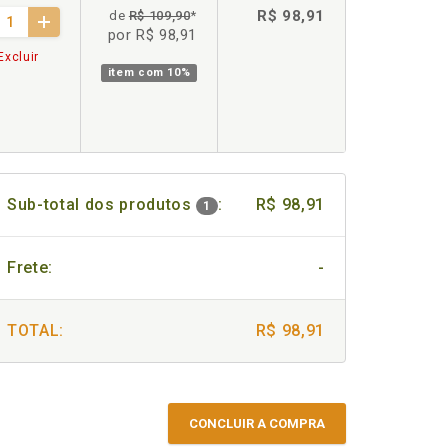
R$ 98,91
de
R$ 109,90
*
por R$ 98,91
Excluir
item com
10%
Sub-total dos produtos
:
R$ 98,91
1
Frete:
-
TOTAL:
R$ 98,91
CONCLUIR A COMPRA