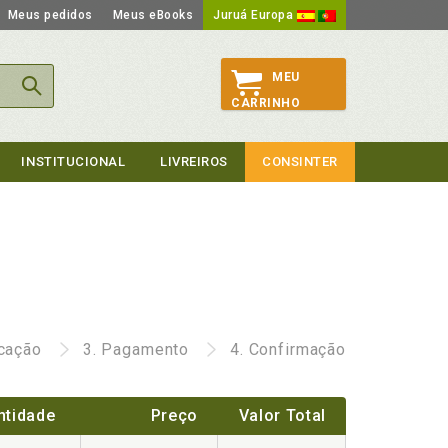
Meus pedidos
Meus eBooks
Juruá Europa
MEU
CARRINHO
INSTITUCIONAL
LIVREIROS
CONSINTER
icação
3.
Pagamento
4.
Confirmação
ntidade
Preço
Valor Total