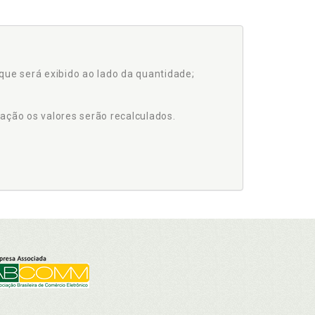
que será exibido ao lado da quantidade;
ação os valores serão recalculados.