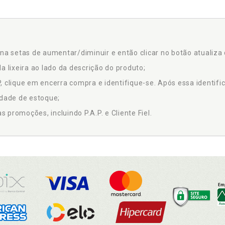
na setas de aumentar/diminuir e então clicar no botão atualiza 
a lixeira ao lado da descrição do produto;
 clique em encerra compra e identifique-se. Após essa identific
idade de estoque;
promoções, incluindo P.A.P. e Cliente Fiel.