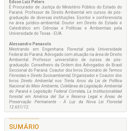
Edson Luiz Peters
É Procurador de Justiça do Ministério Público do Estado do
Paraná. Professor de Direito Ambiental em cursos de pós-
graduação de diversas instituições. Escritor e conferencista
na área jurídico-ambiental. Doutor em Direito do Estado e
Catedrático em Ciências e Políticas e Ambientais pela
Universidade do Texas - EUA.
Alessandro Panasolo
Mestrando em Engenharia Florestal pela Universidade
Federal do Paraná. Advogado com atuação na área de Direito
Ambiental. Professor universitário de cursos de pós-
graduação. Conselheiro da Ordem dos Advogados do Brasil
Seccional do Paraná. Coautor dos livros
Dicionário de Termos
Florestais
e
Direito Socioambiental
; Organizador e Coautor dos
livros
Direito Ambiental nos Trinta Anos da Lei de Política
Nacional do Meio Ambiente
,
Coletânea de Legislação Ambiental
do Paraná e Legislação Federal Correlata,
La Institucionalidad
forestal em América del Sur e Reserva Legal e Áreas de
Preservação Permanente - À Luz da Nova Lei Florestal
12.651/12.
SUMÁRIO