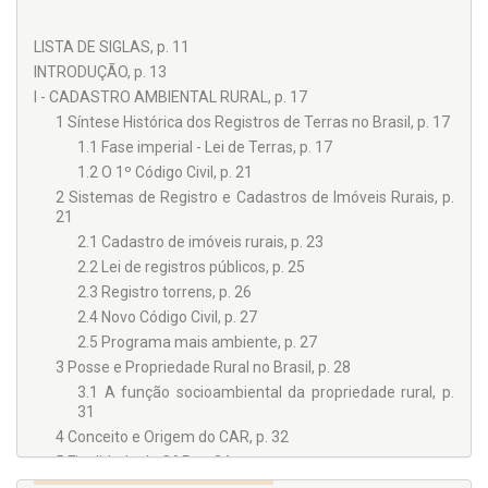
LISTA DE SIGLAS, p. 11
INTRODUÇÃO, p. 13
I - CADASTRO AMBIENTAL RURAL, p. 17
1 Síntese Histórica dos Registros de Terras no Brasil, p. 17
1.1 Fase imperial - Lei de Terras, p. 17
1.2 O 1º Código Civil, p. 21
2 Sistemas de Registro e Cadastros de Imóveis Rurais, p.
21
2.1 Cadastro de imóveis rurais, p. 23
2.2 Lei de registros públicos, p. 25
2.3 Registro torrens, p. 26
2.4 Novo Código Civil, p. 27
2.5 Programa mais ambiente, p. 27
3 Posse e Propriedade Rural no Brasil, p. 28
3.1 A função socioambiental da propriedade rural, p.
31
4 Conceito e Origem do CAR, p. 32
5 Finalidade do CAR, p. 34
6 Obrigatoriedade, p. 35