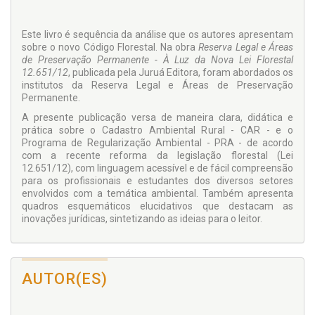
Este livro é sequência da análise que os autores apresentam
sobre o novo Código Florestal. Na obra
Reserva Legal e Áreas
de Preservação Permanente - À Luz da Nova Lei Florestal
12.651/12
, publicada pela Juruá Editora, foram abordados os
institutos da Reserva Legal e Áreas de Preservação
Permanente.
A presente publicação versa de maneira clara, didática e
prática sobre o Cadastro Ambiental Rural - CAR - e o
Programa de Regularização Ambiental - PRA - de acordo
com a recente reforma da legislação florestal (Lei
12.651/12), com linguagem acessível e de fácil compreensão
para os profissionais e estudantes dos diversos setores
envolvidos com a temática ambiental. Também apresenta
quadros esquemáticos elucidativos que destacam as
inovações jurídicas, sintetizando as ideias para o leitor.
AUTOR(ES)