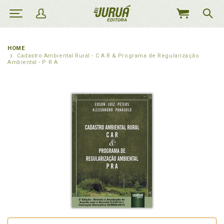
MEU
CARRINHO
HOME
Cadastro Ambiental Rural - C A R & Programa de Regularização
Ambiental - P R A