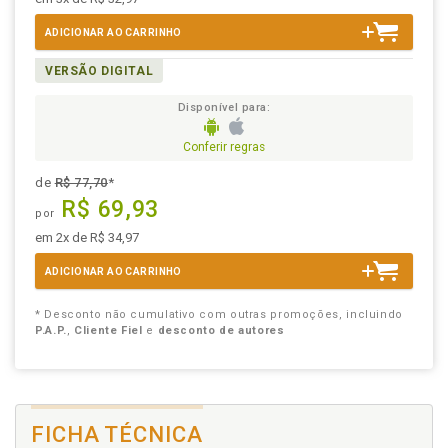
ADICIONAR AO CARRINHO
VERSÃO DIGITAL
Disponível para:
Conferir regras
de
R$ 77,70
*
R$ 69,93
por
em 2x de R$ 34,97
ADICIONAR AO CARRINHO
* Desconto não cumulativo com outras promoções, incluindo
P.A.P.
,
Cliente Fiel
e
desconto de autores
FICHA TÉCNICA