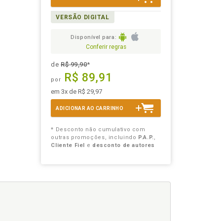
VERSÃO DIGITAL
Disponível para:
Conferir regras
de
R$ 99,90
*
R$ 89,91
por
em 3x de R$ 29,97
ADICIONAR AO CARRINHO
* Desconto não cumulativo com
outras promoções, incluindo
P.A.P.
,
Cliente Fiel
e
desconto de autores