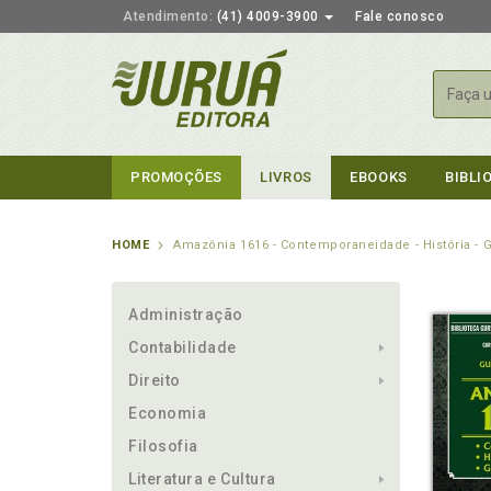
Atendimento:
(41) 4009-3900
Fale conosco
Busca
PROMOÇÕES
LIVROS
EBOOKS
BIBLI
HOME
Amazônia 1616 - Contemporaneidade - História - 
Administração
Contabilidade
Direito
Economia
Filosofia
Literatura e Cultura