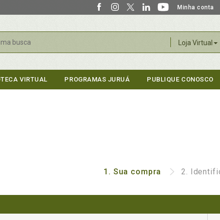
Minha conta
r
Loja Virtual
OTECA VIRTUAL
PROGRAMAS JURUÁ
PUBLIQUE CONOSCO
1.
Sua compra
2.
Identif