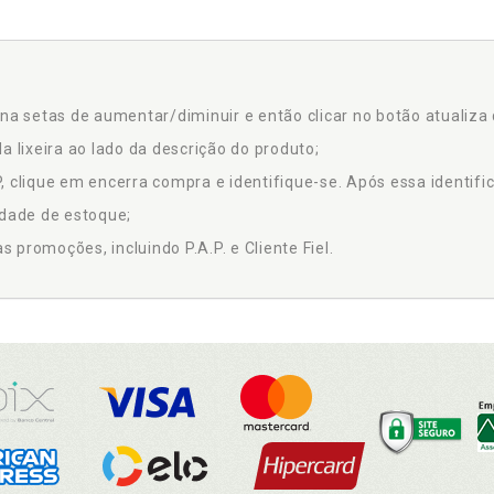
na setas de aumentar/diminuir e então clicar no botão atualiza 
a lixeira ao lado da descrição do produto;
 clique em encerra compra e identifique-se. Após essa identific
idade de estoque;
promoções, incluindo P.A.P. e Cliente Fiel.