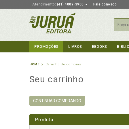
Atendimento:
(41) 4009-3900
Fale conosco
Busca
PROMOÇÕES
LIVROS
EBOOKS
BIBLI
HOME
Carrinho de compras
Seu carrinho
CONTINUAR COMPRANDO
Produto