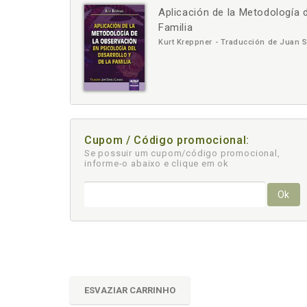
Aplicación de la Metodología d
-
Familia
Kurt Kreppner - Traducción de Juan 
Cupom / Código promocional:
Se possuir um cupom/código promocional,
informe-o abaixo e clique em ok
Ok
ESVAZIAR CARRINHO