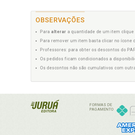
OBSERVAÇÕES
Para
alterar
a quantidade de um item clique 
Para remover um item basta clicar no ícone d
Professores: para obter os descontos do PAP,
Os pedidos ficam condicionados a disponibil
Os descontos não são cumulativos com outras 
FORMAS DE
PAGAMENTO