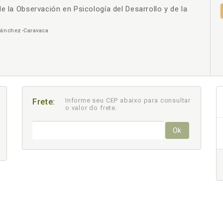
e la Observación en Psicología del Desarrollo y de la
+
Sánchez-Caravaca
Informe seu CEP abaixo para consultar
Frete:
o valor do frete.
Ok