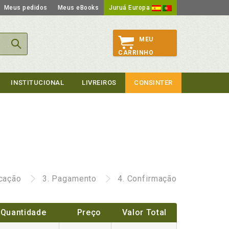
Meus pedidos
Meus eBooks
Juruá Europa
MEU
CARRINHO
INSTITUCIONAL
LIVREIROS
CONSINTER
icação
3.
Pagamento
4.
Confirmação
Quantidade
Preço
Valor Total