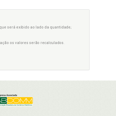
que será exibido ao lado da quantidade;
ação os valores serão recalculados.