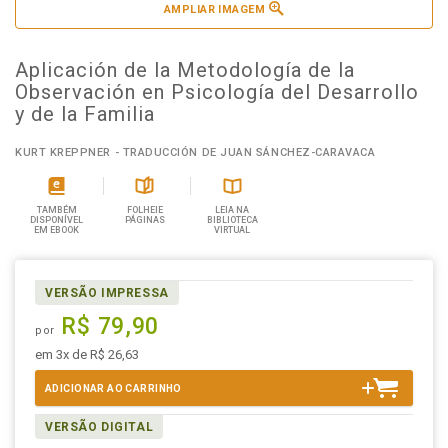
AMPLIAR IMAGEM
Aplicación de la Metodología de la
Observación en Psicología del Desarrollo
y de la Familia
KURT KREPPNER - TRADUCCIÓN DE JUAN SÁNCHEZ-CARAVACA
TAMBÉM
FOLHEIE
LEIA NA
DISPONÍVEL
PÁGINAS
BIBLIOTECA
EM EBOOK
VIRTUAL
VERSÃO IMPRESSA
R$ 79,90
por
em 3x de R$ 26,63
ADICIONAR AO CARRINHO
VERSÃO DIGITAL