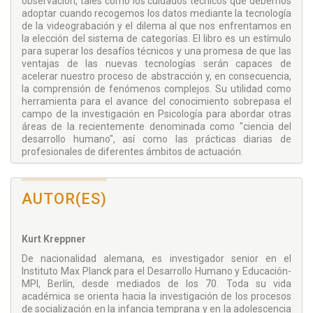
observación, tales como los cuidados técnicos que debemos
adoptar cuando recogemos los datos mediante la tecnología
de la videograbación y el dilema al que nos enfrentamos en
la elección del sistema de categorías. El libro es un estímulo
para superar los desafíos técnicos y una promesa de que las
ventajas de las nuevas tecnologías serán capaces de
acelerar nuestro proceso de abstracción y, en consecuencia,
la comprensión de fenómenos complejos. Su utilidad como
herramienta para el avance del conocimiento sobrepasa el
campo de la investigación en Psicología para abordar otras
áreas de la recientemente denominada como "ciencia del
desarrollo humano", así como las prácticas diarias de
profesionales de diferentes ámbitos de actuación.
AUTOR(ES)
Kurt Kreppner
De nacionalidad alemana, es investigador senior en el
Instituto Max Planck para el Desarrollo Humano y Educación-
MPI, Berlín, desde mediados de los 70. Toda su vida
académica se orienta hacia la investigación de los procesos
de socialización en la infancia temprana y en la adolescencia