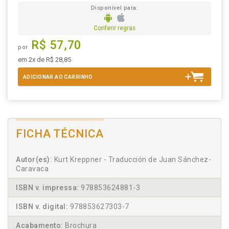
Disponível para:
Conferir regras
R$ 57,70
por
em 2x de R$ 28,85
ADICIONAR AO CARRINHO
FICHA TÉCNICA
Autor(es):
Kurt Kreppner - Traducción de Juan Sánchez-
Caravaca
ISBN v. impressa:
978853624881-3
ISBN v. digital:
978853627303-7
Acabamento:
Brochura