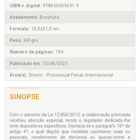
ISBN v. digital:
978655605631-9
Acabamento:
Brochura
Formato:
15,0x21,0 cm
Peso:
241grs.
Número de páginas:
194
Publicado em:
15/06/2021
Área(s):
Direito - Processual Penal; Internacional
SINOPSE
Com o advento da Lei 12.850/2013, a colaboração premiada
recebeu atenção especial, tendo o legislador dedicado-lhe
sete dispositivos específicos. Destaca-se o parágrafo 16º do
artigo 4º, o qual dispõe que medidas cautelares reais ou
pessoais, recebimento de denúncia ou queixa-crime e