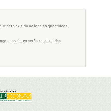
que será exibido ao lado da quantidade;
ação os valores serão recalculados.