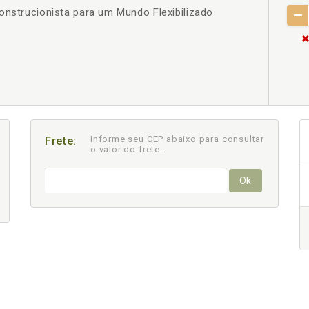
onstrucionista para um Mundo Flexibilizado
+
Informe seu CEP abaixo para consultar
Frete:
o valor do frete.
Ok