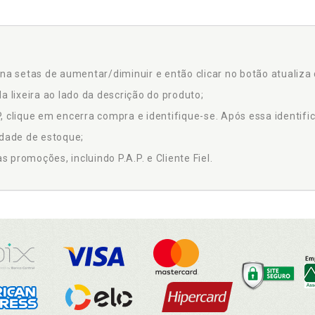
na setas de aumentar/diminuir e então clicar no botão atualiza 
a lixeira ao lado da descrição do produto;
 clique em encerra compra e identifique-se. Após essa identific
idade de estoque;
promoções, incluindo P.A.P. e Cliente Fiel.