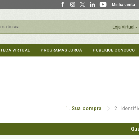
Minha conta
r
Loja Virtual
OTECA VIRTUAL
PROGRAMAS JURUÁ
PUBLIQUE CONOSCO
1.
Sua compra
2.
Identif
Qu