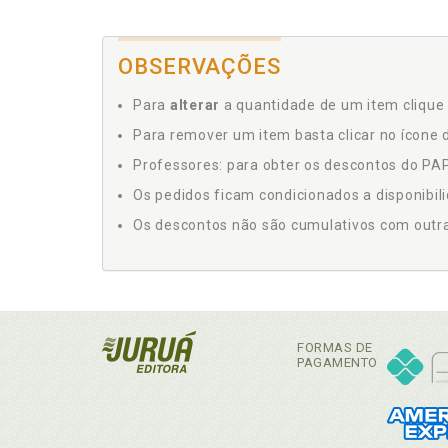
OBSERVAÇÕES
Para
alterar
a quantidade de um item clique 
Para remover um item basta clicar no ícone d
Professores: para obter os descontos do PAP,
Os pedidos ficam condicionados a disponibil
Os descontos não são cumulativos com outras 
FORMAS DE
PAGAMENTO