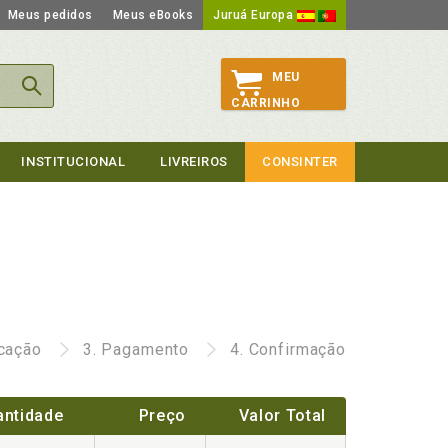
Meus pedidos
Meus eBooks
Juruá Europa
MEU
CARRINHO
INSTITUCIONAL
LIVREIROS
CONSINTER
icação
3.
Pagamento
4.
Confirmação
antidade
Preço
Valor Total