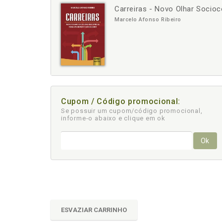
Carreiras - Novo Olhar Socioc
-
Marcelo Afonso Ribeiro
Cupom / Código promocional:
Se possuir um cupom/código promocional,
informe-o abaixo e clique em ok
Ok
ESVAZIAR CARRINHO