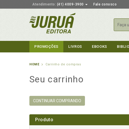
Atendimento:
(41) 4009-3900
Fale conosco
Busca
PROMOÇÕES
LIVROS
EBOOKS
BIBLI
HOME
Carrinho de compras
Seu carrinho
CONTINUAR COMPRANDO
Produto