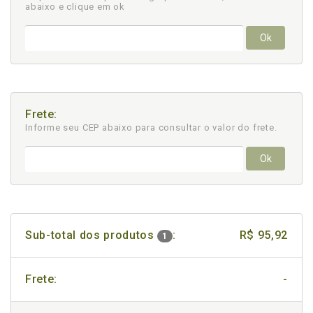
abaixo e clique em ok
Ok
Frete:
Informe seu CEP abaixo para consultar
o valor do frete.
Ok
Sub-total dos produtos
:
R$ 95,92
1
Frete:
-