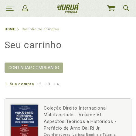
MEU
CARRINHO
HOME
Carrinho de compras
Seu carrinho
CONTINUAR COMPRANDO
1.
Sua compra
2.
3.
4.
Coleção Direito Internacional
Multifacetado - Volume VI -
Aspectos Teóricos e Históricos -
Prefácio de Arno Dal Ri Jr.
Coordenadoras: Larissa Ramina e Tatyana