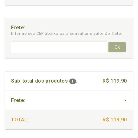
Frete:
Informe seu CEP abaixo para consultar
o valor do frete.
Ok
Sub-total dos produtos
:
R$ 119,90
1
Frete:
-
TOTAL:
R$ 119,90