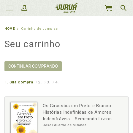
MEU
CARRINHO
HOME
Carrinho de compras
Seu carrinho
CONTINUAR COMPRANDO
1.
Sua compra
2.
3.
4.
Os Girassóis em Preto e Branco -
Histórias Indefinidas de Amores
Indecifráveis - Semeando Livros
José Eduardo de Miranda