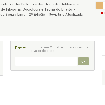
rídico - Um Diálogo entre Norberto Bobbio e a
a de Filosofia, Sociologia e Teoria do Direito -
e Souza Lima - 2ª Edição - Revista e Atualizada -
Informe seu CEP abaixo para consultar
Frete:
o valor do frete.
Ok