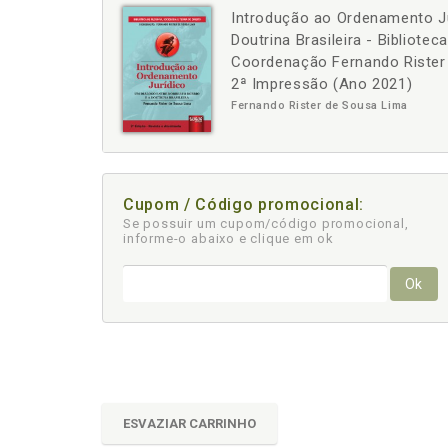
Introdução ao Ordenamento Ju
-
+
Doutrina Brasileira - Bibliotec
Coordenação Fernando Rister d
2ª Impressão (Ano 2021)
Fernando Rister de Sousa Lima
Cupom / Código promocional:
Se possuir um cupom/código promocional,
informe-o abaixo e clique em ok
Ok
ESVAZIAR CARRINHO