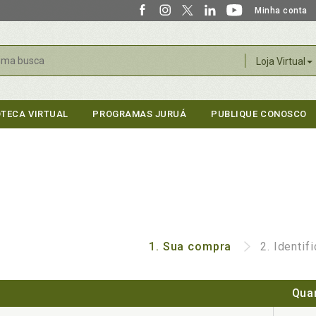
Minha conta
r
Loja Virtual
OTECA VIRTUAL
PROGRAMAS JURUÁ
PUBLIQUE CONOSCO
1.
Sua compra
2.
Identif
Qua