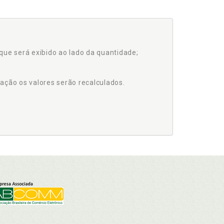
que será exibido ao lado da quantidade;
ação os valores serão recalculados.