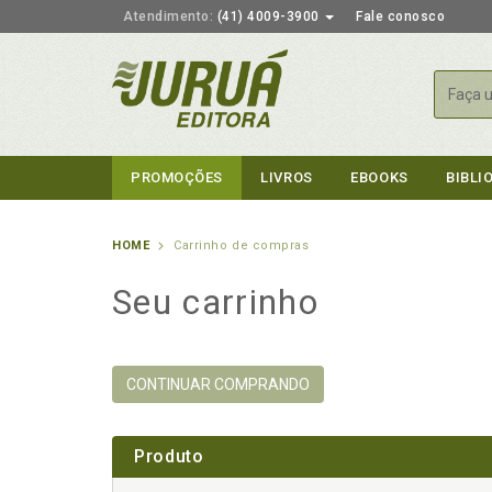
Atendimento:
(41) 4009-3900
Fale conosco
Busca
PROMOÇÕES
LIVROS
EBOOKS
BIBLI
HOME
Carrinho de compras
Seu carrinho
CONTINUAR COMPRANDO
Produto