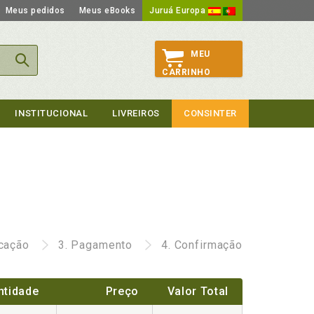
Meus pedidos
Meus eBooks
Juruá Europa
MEU
CARRINHO
INSTITUCIONAL
LIVREIROS
CONSINTER
icação
3.
Pagamento
4.
Confirmação
ntidade
Preço
Valor Total