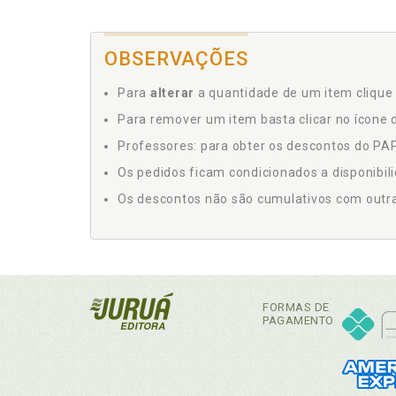
OBSERVAÇÕES
Para
alterar
a quantidade de um item clique 
Para remover um item basta clicar no ícone d
Professores: para obter os descontos do PAP,
Os pedidos ficam condicionados a disponibil
Os descontos não são cumulativos com outras 
FORMAS DE
PAGAMENTO