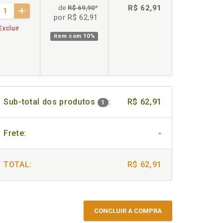
R$ 62,91
de
R$ 69,90
*
por R$ 62,91
Excluir
item com
10%
Sub-total dos produtos
:
R$ 62,91
1
Frete:
-
TOTAL:
R$ 62,91
CONCLUIR A COMPRA