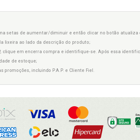
na setas de aumentar/diminuir e então clicar no botão atualiza 
a lixeira ao lado da descrição do produto;
 clique em encerra compra e identifique-se. Após essa identific
idade de estoque;
promoções, incluindo P.A.P. e Cliente Fiel.