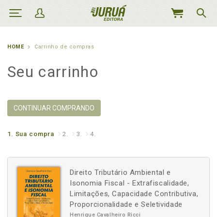
MEU
CARRINHO
HOME
Carrinho de compras
Seu carrinho
CONTINUAR COMPRANDO
1.
Sua compra
2.
3.
4.
Direito Tributário Ambiental e
Isonomia Fiscal - Extrafiscalidade,
Limitações, Capacidade Contributiva,
Proporcionalidade e Seletividade
Henrique Cavalheiro Ricci