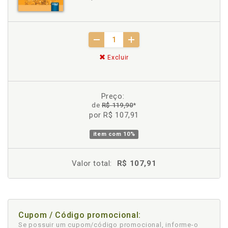
Excluir
Preço:
de
R$ 119,90
*
por R$ 107,91
item com
10%
Valor total:
R$ 107,91
Cupom / Código promocional:
Se possuir um cupom/código promocional, informe-o