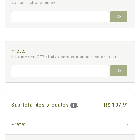
abaixo e clique em ok
Ok
Frete:
Informe seu CEP abaixo para consultar
o valor do frete.
Ok
Sub-total dos produtos
:
R$ 107,91
1
Frete:
-