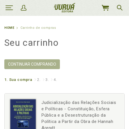
MEU
CARRINHO
HOME
Carrinho de compras
Seu carrinho
CONTINUAR COMPRANDO
1.
Sua compra
2.
3.
4.
Judicialização das Relações Sociais
e Políticas - Constituição, Esfera
Pública e a Desestruturação da
Política a Partir da Obra de Hannah
Arendt