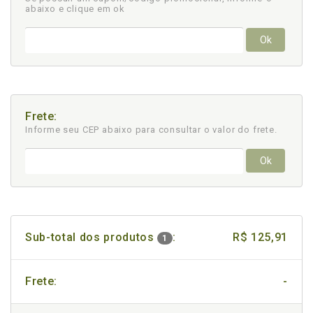
abaixo e clique em ok
Ok
Frete:
Informe seu CEP abaixo para consultar
o valor do frete.
Ok
Sub-total dos produtos
:
R$ 125,91
1
Frete:
-