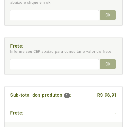
abaixo e clique em ok
Ok
Frete:
Informe seu CEP abaixo para consultar
o valor do frete.
Ok
Sub-total dos produtos
:
R$ 98,91
1
Frete:
-