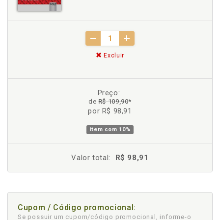
Excluir
Preço:
de
R$ 109,90
*
por R$ 98,91
item com
10%
Valor total:
R$ 98,91
Cupom / Código promocional:
Se possuir um cupom/código promocional, informe-o