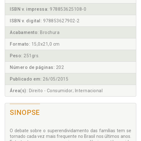
ISBN v. impressa:
978853625108-0
ISBN v. digital:
978853627902-2
Acabamento:
Brochura
Formato:
15,0x21,0 cm
Peso:
251grs.
Número de páginas:
202
Publicado em:
26/05/2015
Área(s):
Direito - Consumidor; Internacional
SINOPSE
O debate sobre o superendividamento das famílias tem se
tornado cada vez mais frequente no Brasil nos últimos anos.