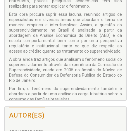
Entretanto, poucas pesquisas acadêmicas têm sido
realizadas para tentar explicar o fenômeno.
Esta obra procura suprir essa lacuna, reunindo artigos de
especialistas em diversas áreas que abordam o tema de
maneira empírica e interdisciplinar. Assim, a questão do
superendividamento no Brasil é analisada a partir da
abordagem da Análise Econômica do Direito (AED) e da
escola comportamental, bem como por uma perspectiva
regulatória e institucional, tanto no que diz respeito ao
acesso ao crédito quanto ao tratamento do superendividado.
A obra ainda traz artigos que analisam o fenômeno social do
superendividamento através da experiência da Comissão do
Superendividado, criada em 2005 no âmbito do Núcleo de
Defesa do Consumidor da Defensoria Pública do Estado do
Rio de Janeiro.
Por fim, o fenômeno do superendividamento também é
abordado a partir de uma análise da carga tributária sobre o
consumo das famílias brasileiras.
AUTOR(ES)