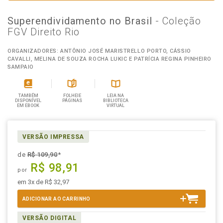
Superendividamento no Brasil
- Coleção
FGV Direito Rio
ORGANIZADORES: ANTÔNIO JOSÉ MARISTRELLO PORTO, CÁSSIO
CAVALLI, MELINA DE SOUZA ROCHA LUKIC E PATRÍCIA REGINA PINHEIRO
SAMPAIO
TAMBÉM
FOLHEIE
LEIA NA
DISPONÍVEL
PÁGINAS
BIBLIOTECA
EM EBOOK
VIRTUAL
VERSÃO IMPRESSA
de
R$ 109,90
*
R$ 98,91
por
em 3x de R$ 32,97
ADICIONAR AO CARRINHO
VERSÃO DIGITAL