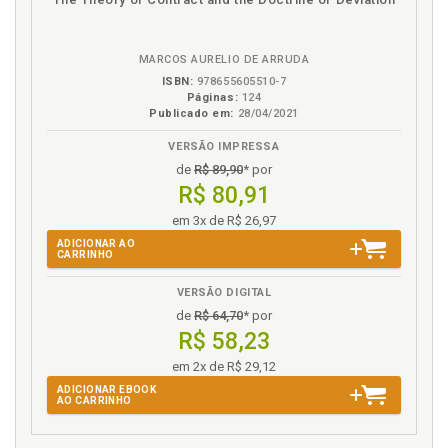
em
na
eBook
B.V.
MARCOS AURELIO DE ARRUDA
ISBN:
978655605510-7
Páginas:
124
Publicado em:
28/04/2021
VERSÃO IMPRESSA
de
R$ 89,90
* por
R$ 80,91
em 3x de R$ 26,97
ADICIONAR AO
CARRINHO
VERSÃO DIGITAL
de
R$ 64,70
* por
R$ 58,23
em 2x de R$ 29,12
ADICIONAR EBOOK
AO CARRINHO