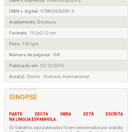
ISBN v. impressa:
978853626529-2
ISBN v. digital:
978853626581-0
Acabamento:
Brochura
Formato:
15,0x21,0 cm
Peso:
1051grs.
Número de páginas:
768
Publicado em:
23/12/2016
Área(s):
Direito - Diversos; Internacional
SINOPSE
PARTE DESTA OBRA ESTÁ ESCRITA
NA LÍNGUA ESPANHOLA.
Os trabalhos aqui publicados foram selecionados por ocasião