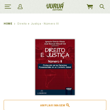
MEU
CARRINHO
HOME
Direito e Justiça - Número III
AMPLIAR IMAGEM