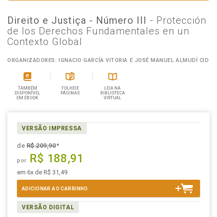
Direito e Justiça - Número III
- Protección
de los Derechos Fundamentales en un
Contexto Global
ORGANIZADORES: IGNACIO GARCÍA VITORIA E JOSÉ MANUEL ALMUDÍ CID
TAMBÉM
FOLHEIE
LEIA NA
DISPONÍVEL
PÁGINAS
BIBLIOTECA
EM EBOOK
VIRTUAL
VERSÃO IMPRESSA
de
R$ 209,90
*
R$ 188,91
por
em 6x de R$ 31,49
ADICIONAR AO CARRINHO
VERSÃO DIGITAL