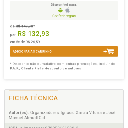
Disponível para:
Conferir regras
de
R$ 147,70
*
R$ 132,93
por
em 5x de R$ 26,59
ADICIONAR AO CARRINHO
* Desconto não cumulativo com outras promoções, incluindo
P.A.P.
,
Cliente Fiel
e
desconto de autores
FICHA TÉCNICA
Autor(es):
Organizadores: Ignacio García Vitoria e José
Manuel Almudí Cid