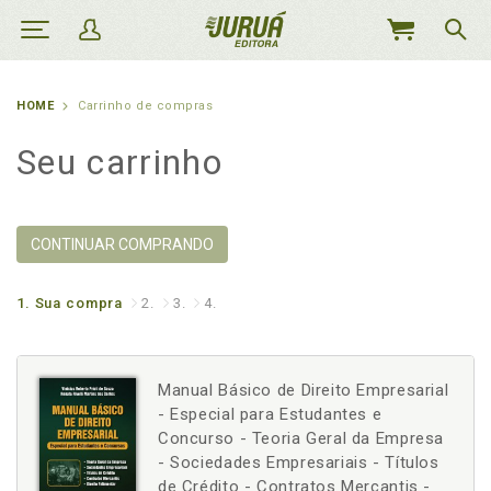
MEU
CARRINHO
HOME
Carrinho de compras
Seu carrinho
CONTINUAR COMPRANDO
1.
Sua compra
2.
3.
4.
Manual Básico de Direito Empresarial
- Especial para Estudantes e
Concurso - Teoria Geral da Empresa
- Sociedades Empresariais - Títulos
de Crédito - Contratos Mercantis -