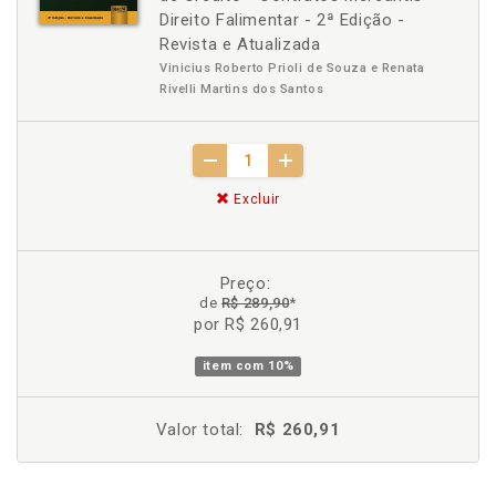
Direito Falimentar - 2ª Edição -
Revista e Atualizada
Vinicius Roberto Prioli de Souza e Renata
Rivelli Martins dos Santos
Excluir
Preço:
de
R$ 289,90
*
por R$ 260,91
item com
10%
Valor total:
R$ 260,91