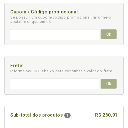
Cupom / Código promocional:
Se possuir um cupom/código promocional, informe-o
abaixo e clique em ok
Ok
Frete:
Informe seu CEP abaixo para consultar
o valor do frete.
Ok
Sub-total dos produtos
:
R$ 260,91
1