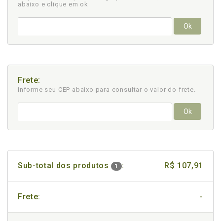
abaixo e clique em ok
Ok
Frete:
Informe seu CEP abaixo para consultar
o valor do frete.
Ok
Sub-total dos produtos
:
R$ 107,91
1
Frete:
-