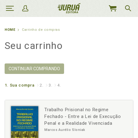
MEU
CARRINHO
HOME
Carrinho de compras
Seu carrinho
CONTINUAR COMPRANDO
1.
Sua compra
2.
3.
4.
Trabalho Prisional no Regime
Fechado - Entre a Lei de Execução
Penal e a Realidade Vivenciada
Marcos Aurélio Sloniak