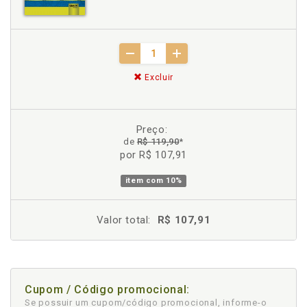
Excluir
Preço:
de
R$ 119,90
*
por R$ 107,91
item com
10%
Valor total:
R$ 107,91
Cupom / Código promocional:
Se possuir um cupom/código promocional, informe-o