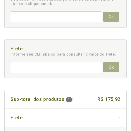
abaixo e clique em ok
Ok
Frete:
Informe seu CEP abaixo para consultar
o valor do frete.
Ok
Sub-total dos produtos
:
R$ 175,92
1
Frete:
-