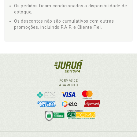
Os pedidos ficam condicionados a disponibilidade de
estoque;
Os descontos não são cumulativos com outras
promoções, incluindo P.A.P. e Cliente Fiel.
FORMAS DE
PAGAMENTO