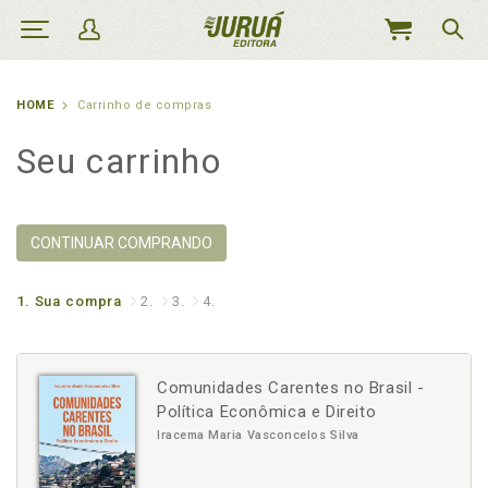
MEU
CARRINHO
HOME
Carrinho de compras
Seu carrinho
CONTINUAR COMPRANDO
1.
Sua compra
2.
3.
4.
Comunidades Carentes no Brasil -
Política Econômica e Direito
Iracema Maria Vasconcelos Silva