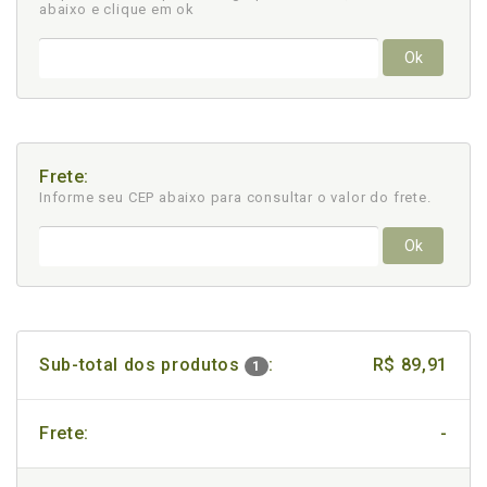
abaixo e clique em ok
Ok
Frete:
Informe seu CEP abaixo para consultar
o valor do frete.
Ok
Sub-total dos produtos
:
R$ 89,91
1
Frete:
-