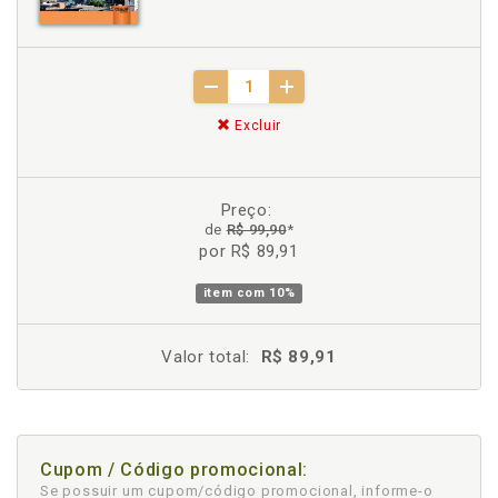
Excluir
Preço:
de
R$ 99,90
*
por R$ 89,91
item com
10%
Valor total:
R$ 89,91
Cupom / Código promocional:
Se possuir um cupom/código promocional, informe-o