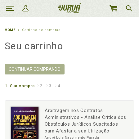
MEU
CARRINHO
HOME
Carrinho de compras
Seu carrinho
CONTINUAR COMPRANDO
1.
Sua compra
2.
3.
4.
Arbitragem nos Contratos
Administrativos - Análise Crítica dos
Obstáculos Jurídicos Suscitados
para Afastar a sua Utilização
André Luis Nascimento Parada