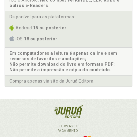
iOS e Android.
Não compatível KINDLE, LEV, KOBO e
outros e-Readers
.
Disponível para as plataformas:
Android
15 ou posterior
iOS
18 ou posterior
Em computadores a leitura é apenas online e sem
recursos de favoritos e anotações;
Não permite download do livro em formato PDF;
Não permite a impressão e cópia do conteúdo.
Compra apenas via site da Juruá Editora.
FORMAS DE
PAGAMENTO