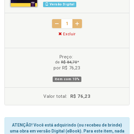
Versão Digital
Excluir
Preço:
de
R$ 84,70
*
por R$ 76,23
item com
10%
Valor total:
R$ 76,23
ATENÇÃO! Você está adquirindo (ou recebeu de brinde)
uma obra em versão Digital (eBook). Para este item, nada