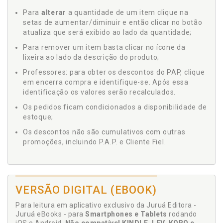
Para
alterar
a quantidade de um item clique na
setas de aumentar/diminuir e então clicar no botão
atualiza que será exibido ao lado da quantidade;
Para remover um item basta clicar no ícone da
lixeira ao lado da descrição do produto;
Professores: para obter os descontos do PAP, clique
em encerra compra e identifique-se. Após essa
identificação os valores serão recalculados.
Os pedidos ficam condicionados a disponibilidade de
estoque;
Os descontos não são cumulativos com outras
promoções, incluindo P.A.P. e Cliente Fiel.
VERSÃO DIGITAL (EBOOK)
Para leitura em aplicativo exclusivo da Juruá Editora -
Juruá eBooks - para
Smartphones e Tablets
rodando