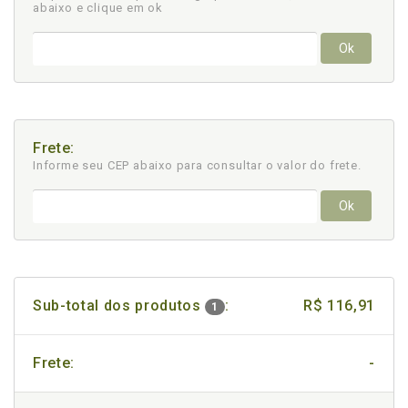
abaixo e clique em ok
Ok
Frete:
Informe seu CEP abaixo para consultar
o valor do frete.
Ok
Sub-total dos produtos
:
R$ 116,91
1
Frete:
-