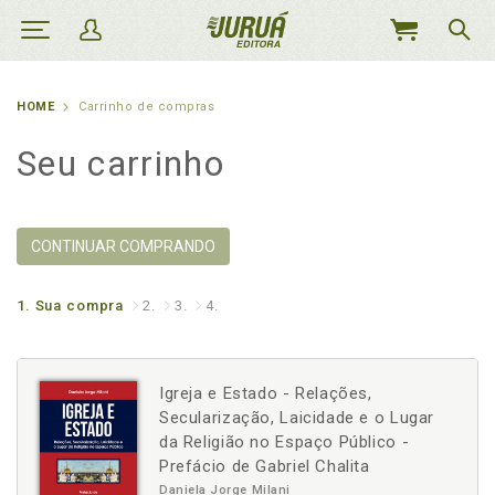
MEU
CARRINHO
HOME
Carrinho de compras
Seu carrinho
CONTINUAR COMPRANDO
1.
Sua compra
2.
3.
4.
Igreja e Estado - Relações,
Secularização, Laicidade e o Lugar
da Religião no Espaço Público -
Prefácio de Gabriel Chalita
Daniela Jorge Milani