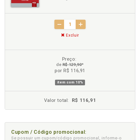
Excluir
Preço:
de
R$ 129,90
*
por R$ 116,91
item com
10%
Valor total:
R$ 116,91
Cupom / Código promocional:
Se possuir um cupom/código promocional, informe-o