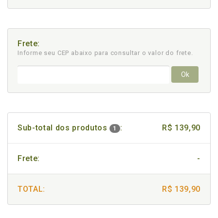
Frete:
Informe seu CEP abaixo para consultar
o valor do frete.
Ok
Sub-total dos produtos
:
R$ 139,90
1
Frete:
-
TOTAL:
R$ 139,90