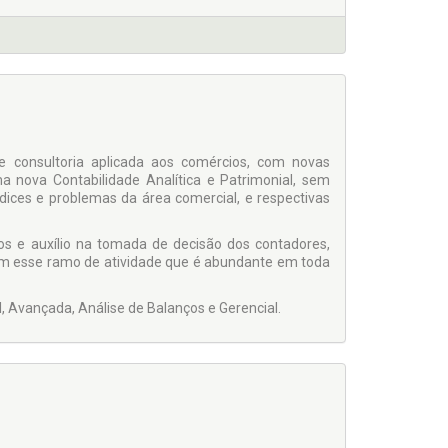
e consultoria aplicada aos comércios, com novas
ma nova Contabilidade Analítica e Patrimonial, sem
índices e problemas da área comercial, e respectivas
os e auxílio na tomada de decisão dos contadores,
om esse ramo de atividade que é abundante em toda
l, Avançada, Análise de Balanços e Gerencial.