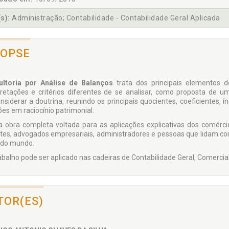
s):
Administração; Contabilidade - Contabilidade Geral Aplicada
NOPSE
ltoria por Análise de Balanços
trata dos principais elementos d
pretações e critérios diferentes de se analisar, como proposta de u
nsiderar a doutrina, reunindo os principais quocientes, coeficientes, 
ões em raciocínio patrimonial.
 obra completa voltada para as aplicações explicativas dos comérci
tes, advogados empresariais, administradores e pessoas que lidam c
 do mundo.
rabalho pode ser aplicado nas cadeiras de Contabilidade Geral, Comercia
TOR(ES)