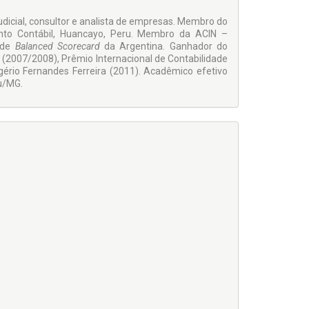
judicial, consultor e analista de empresas. Membro do
ento Contábil, Huancayo, Peru. Membro da ACIN –
e de
Balanced Scorecard
da Argentina. Ganhador do
o (2007/2008), Prêmio Internacional de Contabilidade
ério Fernandes Ferreira (2011). Acadêmico efetivo
u/MG.