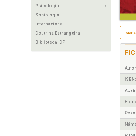
Psicologia
Sociologia
Internacional
Doutrina Estrangeira
AMPL
Biblioteca IDP
FI
Autor
ISBN
Acab
Form
Peso
Núme
Publ