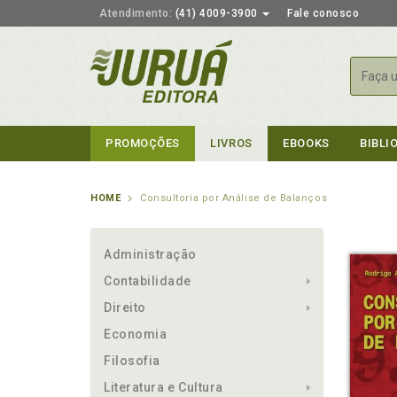
Atendimento:
(41) 4009-3900
Fale conosco
Busca
PROMOÇÕES
LIVROS
EBOOKS
BIBLI
HOME
Consultoria por Análise de Balanços
Administração
Contabilidade
Direito
Economia
Filosofia
Literatura e Cultura