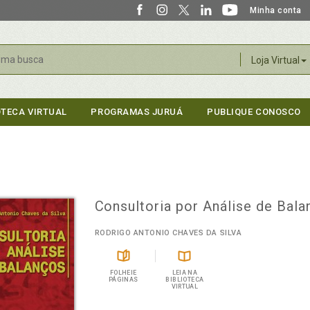
Minha conta
r
Loja Virtual
OTECA VIRTUAL
PROGRAMAS JURUÁ
PUBLIQUE CONOSCO
Consultoria por Análise de Bal
RODRIGO ANTONIO CHAVES DA SILVA
FOLHEIE
LEIA NA
PÁGINAS
BIBLIOTECA
VIRTUAL