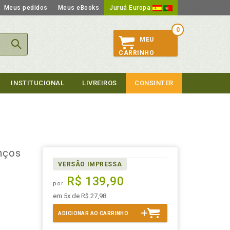
Meus pedidos
Meus eBooks
Juruá Europa
0
MEU
CARRINHO
INSTITUCIONAL
LIVREIROS
CONSINTER
anços
VERSÃO IMPRESSA
R$ 139,90
por
em 5x de R$ 27,98
ADICIONAR AO CARRINHO