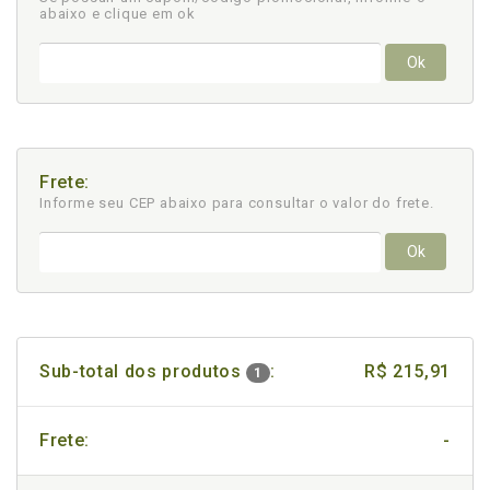
abaixo e clique em ok
Ok
Frete:
Informe seu CEP abaixo para consultar
o valor do frete.
Ok
Sub-total dos produtos
:
R$ 215,91
1
Frete:
-