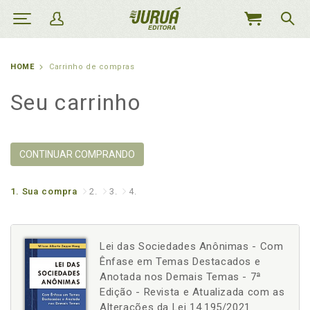
MEU
CARRINHO
HOME
Carrinho de compras
Seu carrinho
CONTINUAR COMPRANDO
1.
Sua compra
2.
3.
4.
Lei das Sociedades Anônimas - Com
Ênfase em Temas Destacados e
Anotada nos Demais Temas - 7ª
Edição - Revista e Atualizada com as
Alterações da Lei 14.195/2021