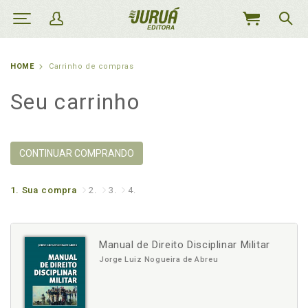
MEU
CARRINHO
HOME
Carrinho de compras
Seu carrinho
CONTINUAR COMPRANDO
1.
Sua compra
2.
3.
4.
Manual de Direito Disciplinar Militar
Jorge Luiz Nogueira de Abreu