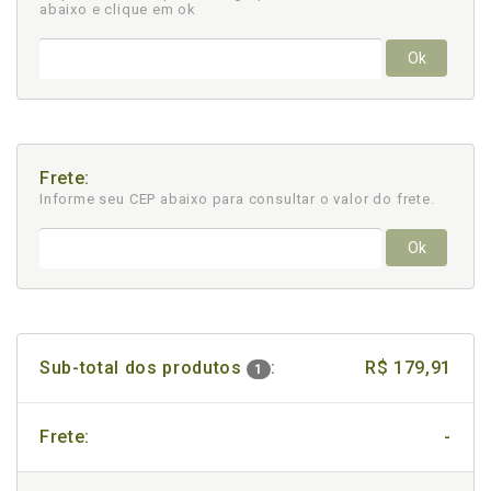
abaixo e clique em ok
Ok
Frete:
Informe seu CEP abaixo para consultar
o valor do frete.
Ok
Sub-total dos produtos
:
R$ 179,91
1
Frete:
-