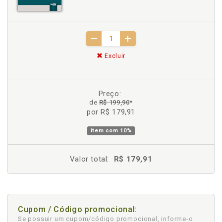
Excluir
Preço:
de
R$ 199,90
*
por R$ 179,91
item com
10%
Valor total:
R$ 179,91
Cupom / Código promocional:
Se possuir um cupom/código promocional, informe-o