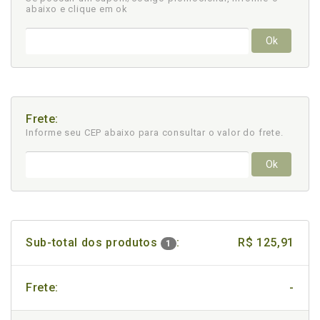
abaixo e clique em ok
Ok
Frete:
Informe seu CEP abaixo para consultar
o valor do frete.
Ok
Sub-total dos produtos
:
R$ 125,91
1
Frete:
-