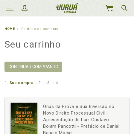
MEU
CARRINHO
HOME
Carrinho de compras
Seu carrinho
CONTINUAR COMPRANDO
1.
Sua compra
2.
3.
4.
Ônus da Prova e Sua Inversão no
Novo Direito Processual Civil -
Apresentação de Luiz Gustavo
Boiam Pancotti - Prefácio de Daniel
Baggio Maciel