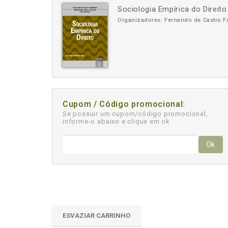
Sociologia Empírica do Direito
-
+
Organizadores: Fernando de Castro Fo
Cupom / Código promocional:
Se possuir um cupom/código promocional,
informe-o abaixo e clique em ok
Ok
ESVAZIAR CARRINHO