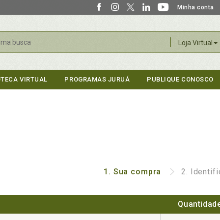
Minha conta
r
Loja Virtual
OTECA VIRTUAL
PROGRAMAS JURUÁ
PUBLIQUE CONOSCO
1.
Sua compra
2.
Identif
Quantidad