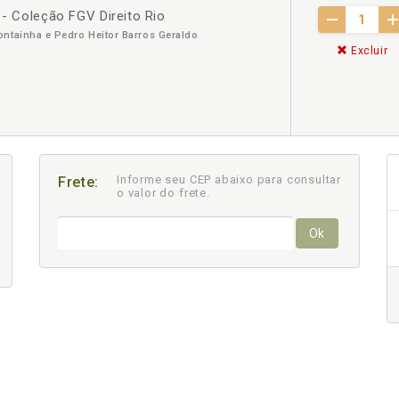
 - Coleção FGV Direito Rio
ntainha e Pedro Heitor Barros Geraldo
Excluir
Informe seu CEP abaixo para consultar
Frete:
o valor do frete.
Ok