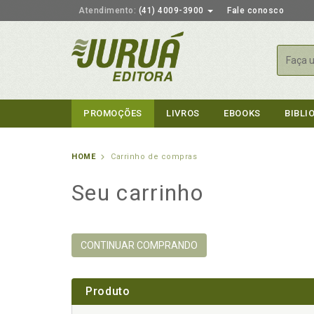
Atendimento:
(41) 4009-3900
Fale conosco
Busca
PROMOÇÕES
LIVROS
EBOOKS
BIBLI
HOME
Carrinho de compras
Seu carrinho
CONTINUAR COMPRANDO
Produto