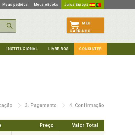
Meus pedidos
Meus eBooks
Juruá Europa
MEU
CARRINHO
INSTITUCIONAL
LIVREIROS
CONSINTER
icação
3.
Pagamento
4.
Confirmação
e
Preço
Valor Total