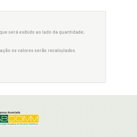
que será exibido ao lado da quantidade;
ação os valores serão recalculados.