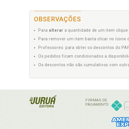
OBSERVAÇÕES
Para
alterar
a quantidade de um item clique 
Para remover um item basta clicar no ícone d
Professores: para obter os descontos do PAP,
Os pedidos ficam condicionados a disponibil
Os descontos não são cumulativos com outras 
FORMAS DE
PAGAMENTO