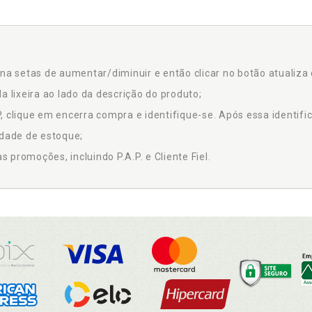
na setas de aumentar/diminuir e então clicar no botão atualiza 
a lixeira ao lado da descrição do produto;
 clique em encerra compra e identifique-se. Após essa identific
idade de estoque;
promoções, incluindo P.A.P. e Cliente Fiel.