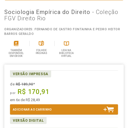
Sociologia Empírica do Direito
- Coleção
FGV Direito Rio
ORGANIZADORES: FERNANDO DE CASTRO FONTAINHA E PEDRO HEITOR
BARROS GERALDO
TAMBÉM
FOLHEIE
LEIA NA
DISPONÍVEL
PÁGINAS
BIBLIOTECA
EM EBOOK
VIRTUAL
VERSÃO IMPRESSA
de
R$ 189,90
*
R$ 170,91
por
em 6x de R$ 28,49
ADICIONAR AO CARRINHO
VERSÃO DIGITAL