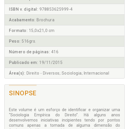
ISBN v. digital:
978853625999-4
Acabamento:
Brochura
Formato:
15,0x21,0 cm
Peso:
516grs.
Número de páginas:
416
Publicado em:
19/11/2015
Área(s):
Direito - Diversos; Sociologia; Internacional
SINOPSE
Este volume é um esforço de identificar e organizar uma
“Sociologia Empírica do Direito”. Há alguns anos
desenvolvemos iniciativas incipientes tendo por pontos
comuns apenas a tomada de alguma dimensão do