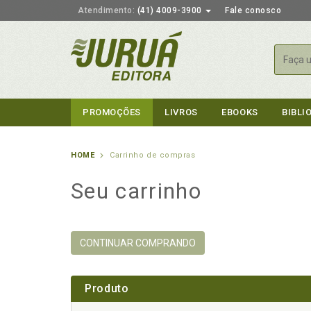
Atendimento:
(41) 4009-3900
Fale conosco
Busca
PROMOÇÕES
LIVROS
EBOOKS
BIBLI
HOME
Carrinho de compras
Seu carrinho
CONTINUAR COMPRANDO
Produto