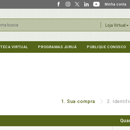
Minha conta
r
Loja Virtual
OTECA VIRTUAL
PROGRAMAS JURUÁ
PUBLIQUE CONOSCO
1.
Sua compra
2.
Identif
Qua