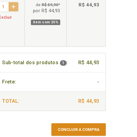
R$ 44,93
de
R$ 59,90
*
por R$ 44,93
Excluir
item com
25%
Sub-total dos produtos
:
R$ 44,93
1
Frete:
-
TOTAL:
R$ 44,93
CONCLUIR A COMPRA