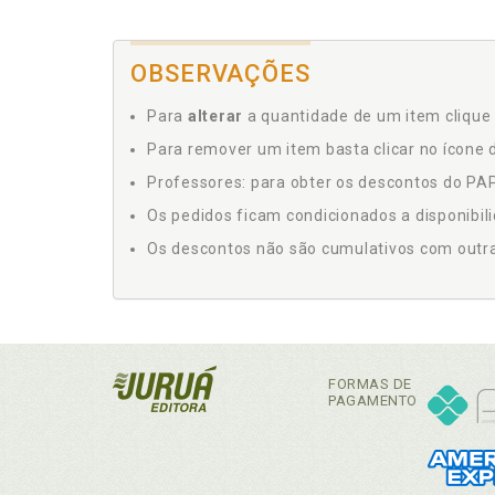
OBSERVAÇÕES
Para
alterar
a quantidade de um item clique 
Para remover um item basta clicar no ícone d
Professores: para obter os descontos do PAP,
Os pedidos ficam condicionados a disponibil
Os descontos não são cumulativos com outras 
FORMAS DE
PAGAMENTO