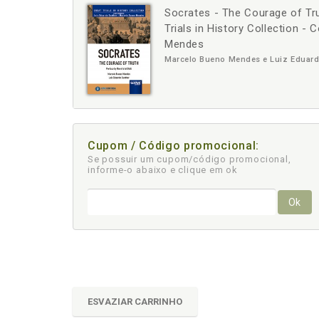
Socrates - The Courage of Trut
-
+
Trials in History Collection -
Mendes
Marcelo Bueno Mendes e Luiz Eduard
Cupom / Código promocional:
Se possuir um cupom/código promocional,
informe-o abaixo e clique em ok
Ok
ESVAZIAR CARRINHO