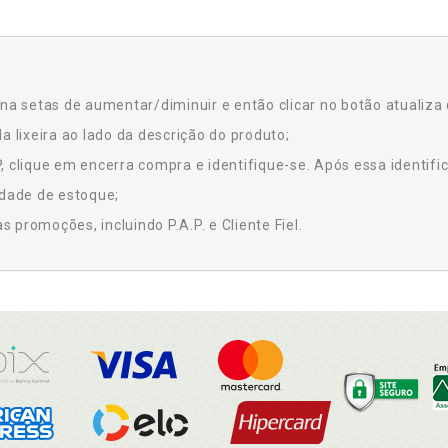
na setas de aumentar/diminuir e então clicar no botão atualiza 
a lixeira ao lado da descrição do produto;
 clique em encerra compra e identifique-se. Após essa identific
idade de estoque;
promoções, incluindo P.A.P. e Cliente Fiel.