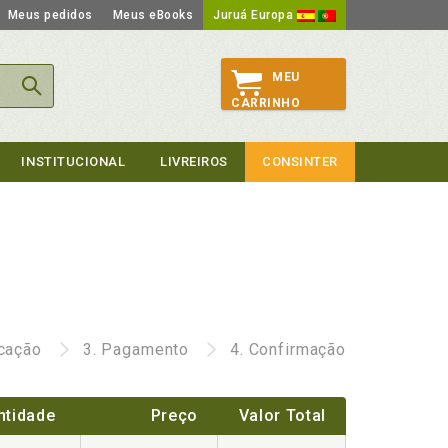
Meus pedidos
Meus eBooks
Juruá Europa
MEU
CARRINHO
INSTITUCIONAL
LIVREIROS
CONSINTER
icação
3.
Pagamento
4.
Confirmação
ntidade
Preço
Valor Total