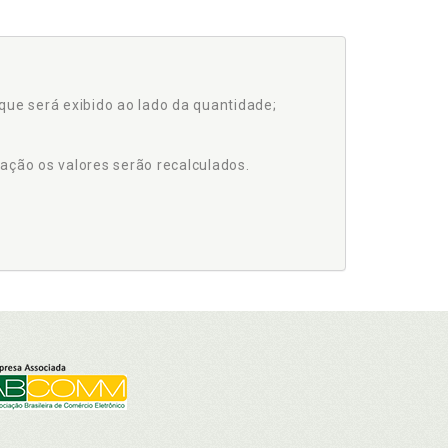
que será exibido ao lado da quantidade;
ação os valores serão recalculados.