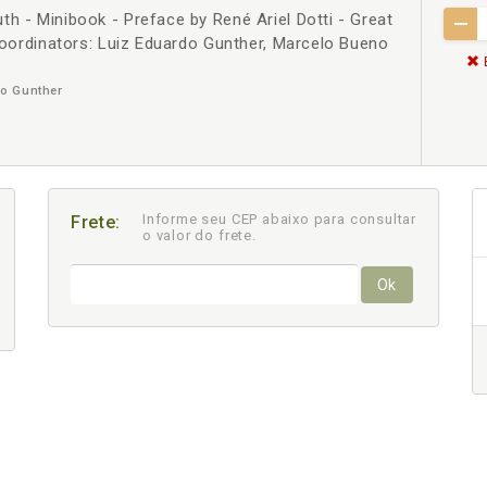
h - Minibook - Preface by René Ariel Dotti - Great
 Coordinators: Luiz Eduardo Gunther, Marcelo Bueno
o Gunther
Informe seu CEP abaixo para consultar
Frete:
o valor do frete.
Ok