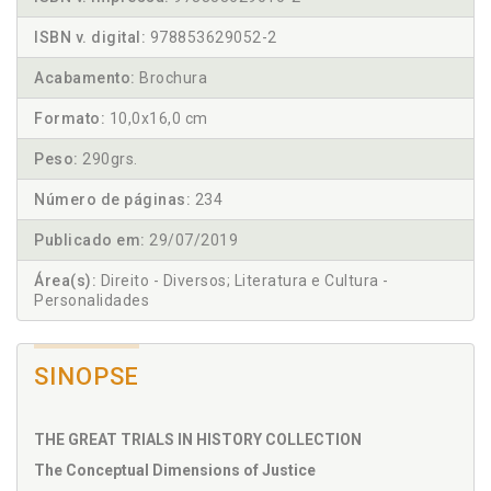
ISBN v. digital:
978853629052-2
Acabamento:
Brochura
Formato:
10,0x16,0 cm
Peso:
290grs.
Número de páginas:
234
Publicado em:
29/07/2019
Área(s):
Direito - Diversos; Literatura e Cultura -
Personalidades
SINOPSE
THE GREAT TRIALS IN HISTORY COLLECTION
The Conceptual Dimensions of Justice