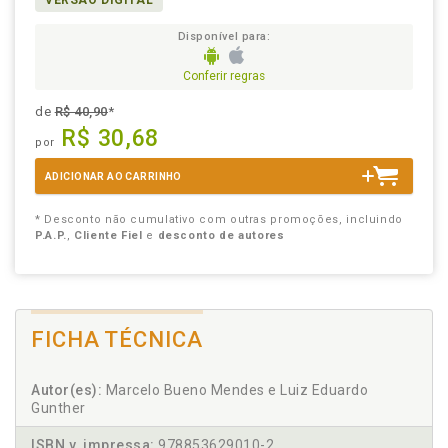
VERSÃO DIGITAL
Disponível para:
Conferir regras
de
R$ 40,90
*
R$ 30,68
por
ADICIONAR AO CARRINHO
* Desconto não cumulativo com outras promoções, incluindo
P.A.P.
,
Cliente Fiel
e
desconto de autores
FICHA TÉCNICA
Autor(es):
Marcelo Bueno Mendes e Luiz Eduardo
Gunther
ISBN v. impressa:
978853629010-2