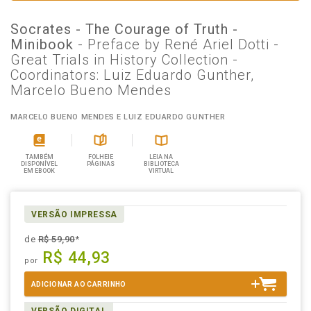
Socrates - The Courage of Truth -
Minibook
- Preface by René Ariel Dotti -
Great Trials in History Collection -
Coordinators: Luiz Eduardo Gunther,
Marcelo Bueno Mendes
MARCELO BUENO MENDES E LUIZ EDUARDO GUNTHER
TAMBÉM
FOLHEIE
LEIA NA
DISPONÍVEL
PÁGINAS
BIBLIOTECA
EM EBOOK
VIRTUAL
VERSÃO IMPRESSA
de
R$ 59,90
*
R$ 44,93
por
ADICIONAR AO CARRINHO