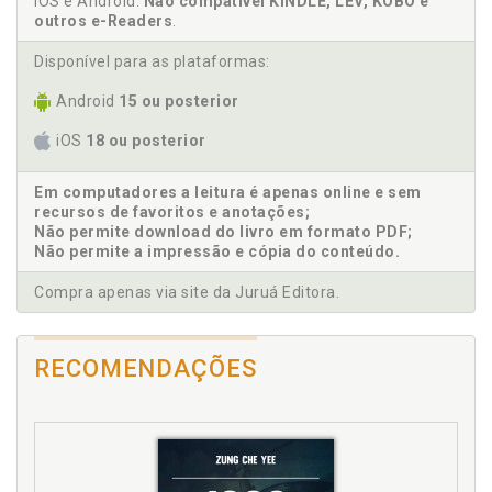
iOS e Android.
Não compatível KINDLE, LEV, KOBO e
outros e-Readers
.
Disponível para as plataformas:
Android
15 ou posterior
iOS
18 ou posterior
Em computadores a leitura é apenas online e sem
recursos de favoritos e anotações;
Não permite download do livro em formato PDF;
Não permite a impressão e cópia do conteúdo.
Compra apenas via site da Juruá Editora.
RECOMENDAÇÕES