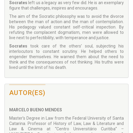
Socrates
left us a legacy as very few did. He is an exemplary
figure that challenges, inspires and encourages.
The aim of the Socratic philosophy was to avoid the divorce
between the man of action and the man of contemplation.
His pedagogy valued constant self-critical inspection. By
refuting the complacent dogmatism, men were allowed to
live next to perfectibility; with temperance and justice.
Socrates
took care of the others’ soul, subjecting his
interlocutors to constant scrutiny. He helped others to
engender themselves. He warned them about the need to
think and the consequences of not thinking. His truths were
lived until the limit of his death.
AUTOR(ES)
MARCELO BUENO MENDES
Master’s Degree in Law from the Federal University of Santa
Catarina. Professor of History of Law, Law & Literature and
Law & Cinema at “Centro Universitário Curitiba” –