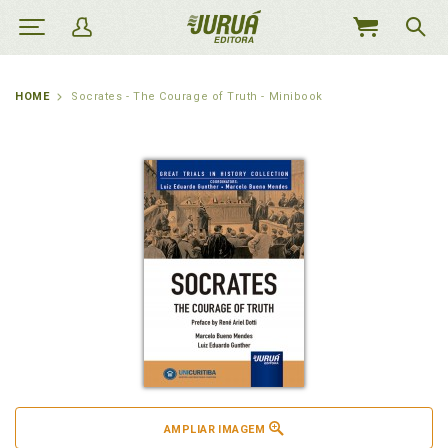
MEU
CARRINHO
HOME
Socrates - The Courage of Truth - Minibook
AMPLIAR IMAGEM