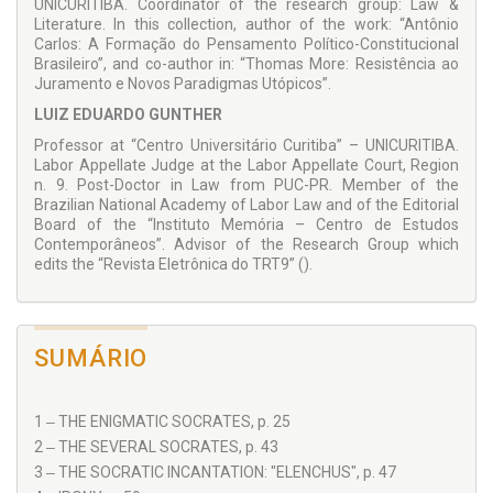
UNICURITIBA. Coordinator of the research group: Law &
Literature. In this collection, author of the work: “Antônio
Carlos: A Formação do Pensamento Político-Constitucional
Brasileiro”, and co-author in: “Thomas More: Resistência ao
Juramento e Novos Paradigmas Utópicos”.
LUIZ EDUARDO GUNTHER
Professor at “Centro Universitário Curitiba” – UNICURITIBA.
Labor Appellate Judge at the Labor Appellate Court, Region
n. 9. Post-Doctor in Law from PUC-PR. Member of the
Brazilian National Academy of Labor Law and of the Editorial
Board of the “Instituto Memória – Centro de Estudos
Contemporâneos”. Advisor of the Research Group which
edits the “Revista Eletrônica do TRT9” ().
SUMÁRIO
1 ‒ THE ENIGMATIC SOCRATES, p. 25
2 ‒ THE SEVERAL SOCRATES, p. 43
3 ‒ THE SOCRATIC INCANTATION: "ELENCHUS", p. 47