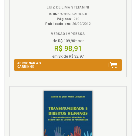
LUIZ DE LIMA STEFANINI
ISBN:
978853623946-0
Páginas:
210
Publicado em:
26/09/2012
VERSÃO IMPRESSA
de
R$ 109,90
* por
R$ 98,91
em 3x de R$ 32,97
ADICIONAR AO
CARRINHO