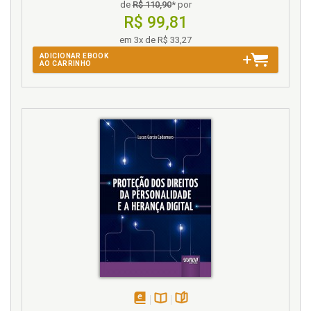
de
R$ 110,90
* por
R$ 99,81
em 3x de R$ 33,27
ADICIONAR EBOOK
AO CARRINHO