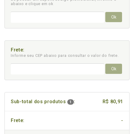
abaixo e clique em ok
Ok
Frete:
Informe seu CEP abaixo para consultar
o valor do frete.
Ok
Sub-total dos produtos
:
R$ 80,91
1
Frete:
-