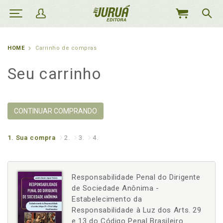
MEU
CARRINHO
HOME
Carrinho de compras
Seu carrinho
CONTINUAR COMPRANDO
1.
Sua compra
2.
3.
4.
Responsabilidade Penal do Dirigente
de Sociedade Anônima -
Estabelecimento da
Responsabilidade à Luz dos Arts. 29
e 13 do Código Penal Brasileiro