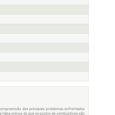
a compreensão dos principais problemas enfrentados
a falsa crença de que os postos de combustíveis são