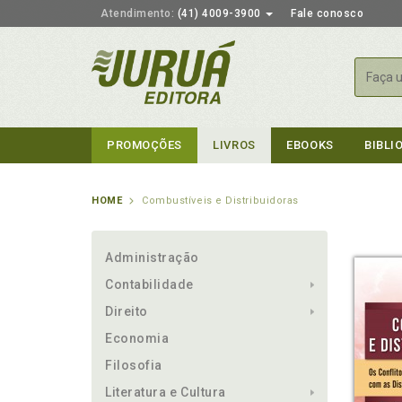
Atendimento:
(41) 4009-3900
Fale conosco
Busca
PROMOÇÕES
LIVROS
EBOOKS
BIBLI
HOME
Combustíveis e Distribuidoras
Administração
Contabilidade
Direito
Economia
Filosofia
Literatura e Cultura