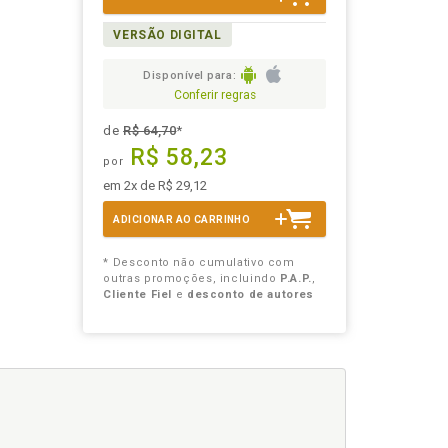
VERSÃO DIGITAL
Disponível para:
Conferir regras
de
R$ 64,70
*
R$ 58,23
por
em 2x de R$ 29,12
ADICIONAR AO CARRINHO
* Desconto não cumulativo com
outras promoções, incluindo
P.A.P.
,
Cliente Fiel
e
desconto de autores