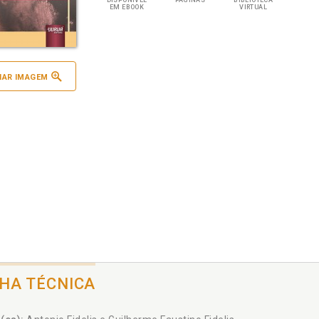
DISPONÍVEL
PÁGINAS
BIBLIOTECA
EM EBOOK
VIRTUAL
IAR IMAGEM
CHA TÉCNICA