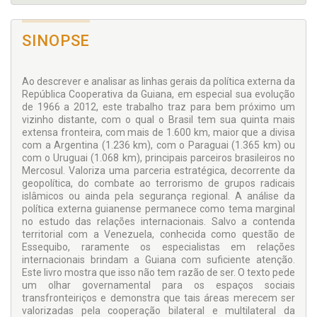
SINOPSE
Ao descrever e analisar as linhas gerais da política externa da
República Cooperativa da Guiana, em especial sua evolução
de 1966 a 2012, este trabalho traz para bem próximo um
vizinho distante, com o qual o Brasil tem sua quinta mais
extensa fronteira, com mais de 1.600 km, maior que a divisa
com a Argentina (1.236 km), com o Paraguai (1.365 km) ou
com o Uruguai (1.068 km), principais parceiros brasileiros no
Mercosul. Valoriza uma parceria estratégica, decorrente da
geopolítica, do combate ao terrorismo de grupos radicais
islâmicos ou ainda pela segurança regional. A análise da
política externa guianense permanece como tema marginal
no estudo das relações internacionais. Salvo a contenda
territorial com a Venezuela, conhecida como questão de
Essequibo, raramente os especialistas em relações
internacionais brindam a Guiana com suficiente atenção.
Este livro mostra que isso não tem razão de ser. O texto pede
um olhar governamental para os espaços sociais
transfronteiriços e demonstra que tais áreas merecem ser
valorizadas pela cooperação bilateral e multilateral da