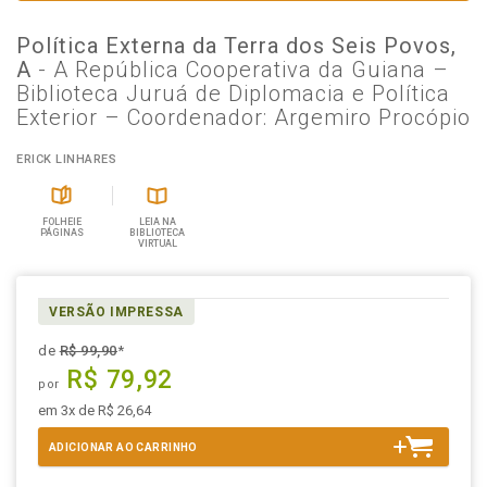
Política Externa da Terra dos Seis Povos,
A
- A República Cooperativa da Guiana –
Biblioteca Juruá de Diplomacia e Política
Exterior – Coordenador: Argemiro Procópio
ERICK LINHARES
FOLHEIE
LEIA NA
PÁGINAS
BIBLIOTECA
VIRTUAL
VERSÃO IMPRESSA
de
R$ 99,90
*
R$ 79,92
por
em 3x de R$ 26,64
ADICIONAR AO CARRINHO