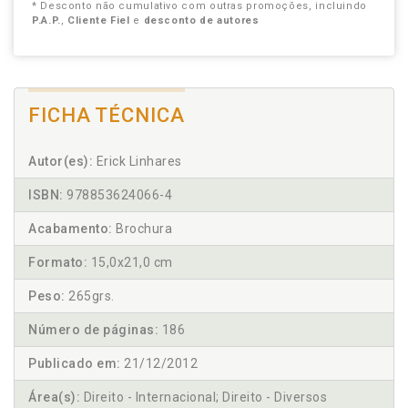
* Desconto não cumulativo com outras promoções, incluindo
P.A.P.
,
Cliente Fiel
e
desconto de autores
FICHA TÉCNICA
Autor(es):
Erick Linhares
ISBN:
978853624066-4
Acabamento:
Brochura
Formato:
15,0x21,0 cm
Peso:
265grs.
Número de páginas:
186
Publicado em:
21/12/2012
Área(s):
Direito - Internacional; Direito - Diversos